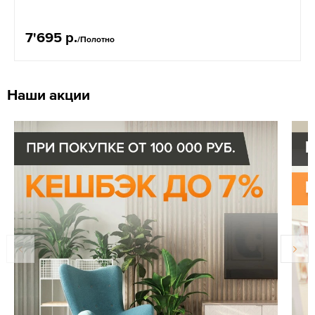
7'695 р.
/Полотно
Наши акции