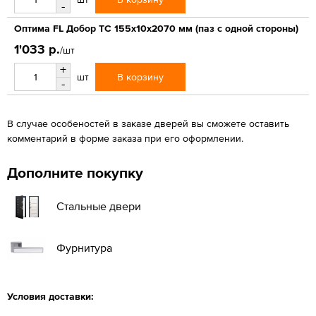
-
Оптима FL Добор ТС 155х10х2070 мм (паз с одной стороны)
1'033 р.
/шт
+
В корзину
шт
-
В случае особеностей в заказе дверей вы сможете оставить
комментарий в форме заказа при его оформлении.
Дополните покупку
Стальные двери
Фурнитура
Условия доставки: