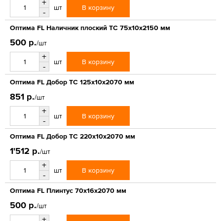
+
В корзину
шт
-
Оптима FL Наличник плоский ТС 75х10х2150 мм
500 р.
/шт
+
В корзину
шт
-
Оптима FL Добор ТС 125х10х2070 мм
851 р.
/шт
+
В корзину
шт
-
Оптима FL Добор ТС 220х10х2070 мм
1'512 р.
/шт
+
В корзину
шт
-
Оптима FL Плинтус 70х16х2070 мм
500 р.
/шт
+