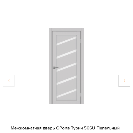
Межкомнатная дверь OPorte Турин 506U Пепельный