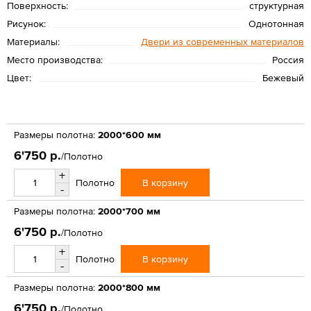
Поверхность:
структурная
Рисунок:
Однотонная
Материалы:
Двери из современных материалов
Место производства:
Россия
Цвет:
Бежевый
Размеры полотна:
2000*600 мм
6'750 р.
/Полотно
+
В корзину
Полотно
-
Размеры полотна:
2000*700 мм
6'750 р.
/Полотно
+
В корзину
Полотно
-
Размеры полотна:
2000*800 мм
6'750 р.
/Полотно