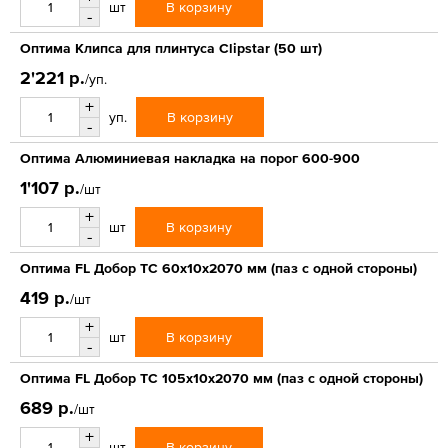
В корзину
шт
-
Оптима Клипса для плинтуса Clipstar (50 шт)
2'221 р.
/уп.
+
В корзину
уп.
-
Оптима Алюминиевая накладка на порог 600-900
1'107 р.
/шт
+
В корзину
шт
-
Оптима FL Добор ТС 60х10х2070 мм (паз с одной стороны)
419 р.
/шт
+
В корзину
шт
-
Оптима FL Добор ТС 105х10х2070 мм (паз с одной стороны)
689 р.
/шт
+
В корзину
шт