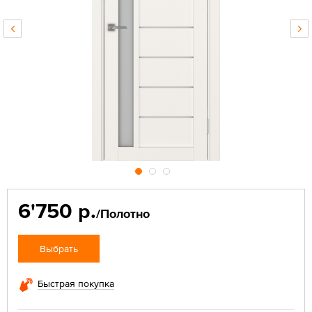
6'750 р.
/Полотно
Выбрать
Быстрая покупка