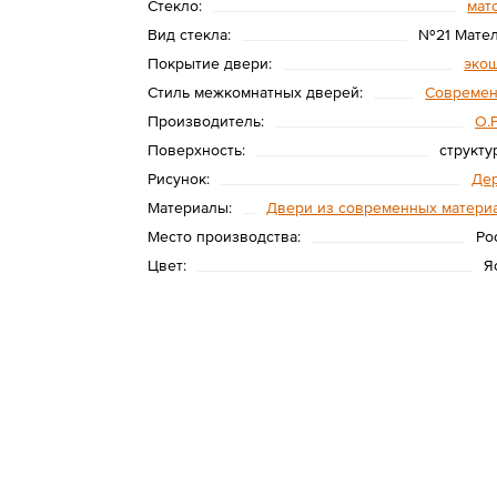
Стекло:
мат
Вид стекла:
№21 Мате
Покрытие двери:
эко
Стиль межкомнатных дверей:
Совреме
Производитель:
O.
Поверхность:
структу
Рисунок:
Де
Материалы:
Двери из современных матери
Место производства:
Ро
Цвет:
Я