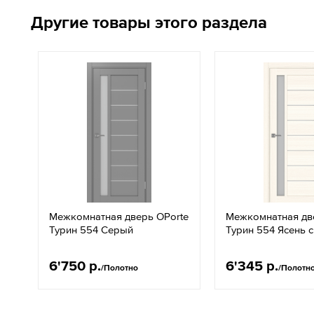
Другие товары этого раздела
Межкомнатная дверь OPorte
Межкомнатная дв
Турин 554 Серый
Турин 554 Ясень 
6'750 р.
6'345 р.
/Полотно
/Полотн