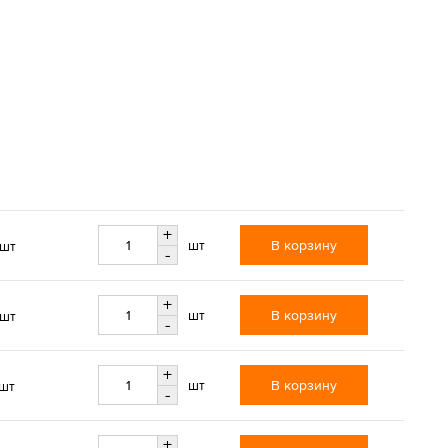
+
В корзину
шт
/шт
-
+
В корзину
шт
/шт
-
+
В корзину
шт
/шт
-
+