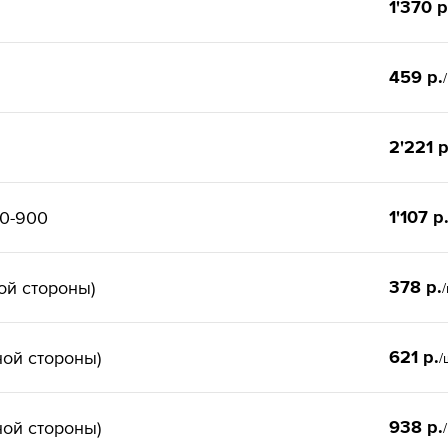
1'370 р
459 р.
2'221 р
1'107 р
00-900
378 р.
ой стороны)
621 р.
ной стороны)
/
938 р.
ной стороны)