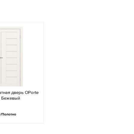
тная дверь OPorte
4 Бежевый
.
/Полотно