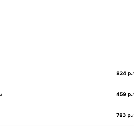
824 р.
459 р.
м
783 р.