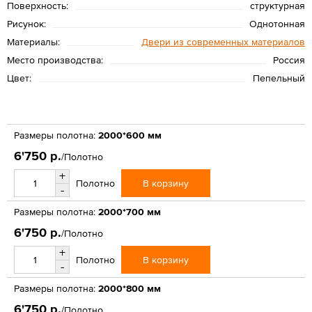
Поверхность:
структурная
Рисунок:
Однотонная
Материалы:
Двери из современных материалов
Место производства:
Россия
Цвет:
Пепельный
Размеры полотна:
2000*600 мм
6'750 р.
/Полотно
+
В корзину
Полотно
-
Размеры полотна:
2000*700 мм
6'750 р.
/Полотно
+
В корзину
Полотно
-
Размеры полотна:
2000*800 мм
6'750 р.
/Полотно