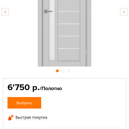
6'750 р.
/Полотно
Выбрать
Быстрая покупка