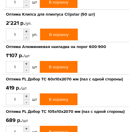
В корзину
шт
-
Оптима Клипса для плинтуса Clipstar (50 шт)
2'221 р.
/уп.
+
В корзину
уп.
-
Оптима Алюминиевая накладка на порог 600-900
1'107 р.
/шт
+
В корзину
шт
-
Оптима FL Добор ТС 60х10х2070 мм (паз с одной стороны)
419 р.
/шт
+
В корзину
шт
-
Оптима FL Добор ТС 105х10х2070 мм (паз с одной стороны)
689 р.
/шт
+
В корзину
шт