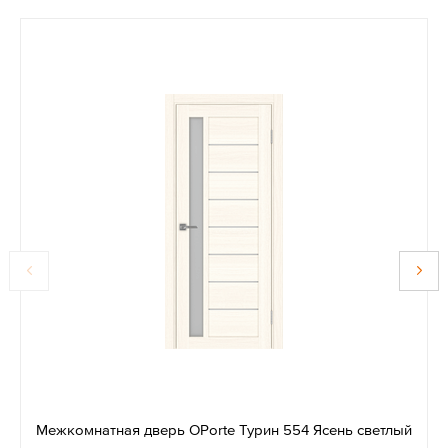
Межкомнатная дверь OPorte Турин 554 Ясень светлый