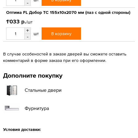
-
Оптима FL Добор ТС 155х10х2070 мм (паз с одной стороны)
1'033 р.
/шт
+
В корзину
шт
-
В случае особеностей в заказе дверей вы сможете оставить
комментарий в форме заказа при его оформлении.
Дополните покупку
Стальные двери
Фурнитура
Условия доставки: