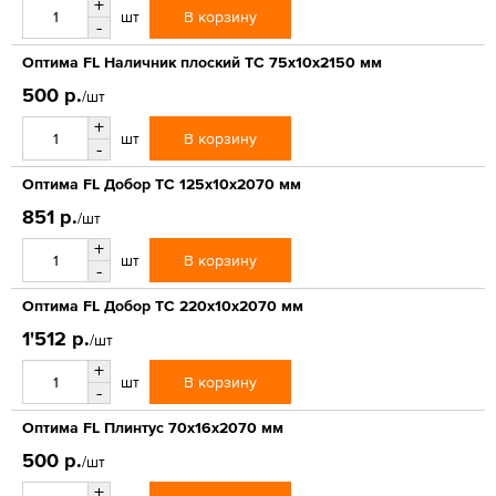
+
В корзину
шт
-
Оптима FL Наличник плоский ТС 75х10х2150 мм
500 р.
/шт
+
В корзину
шт
-
Оптима FL Добор ТС 125х10х2070 мм
851 р.
/шт
+
В корзину
шт
-
Оптима FL Добор ТС 220х10х2070 мм
1'512 р.
/шт
+
В корзину
шт
-
Оптима FL Плинтус 70х16х2070 мм
500 р.
/шт
+