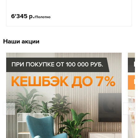
6'345 р.
/Полотно
Наши акции