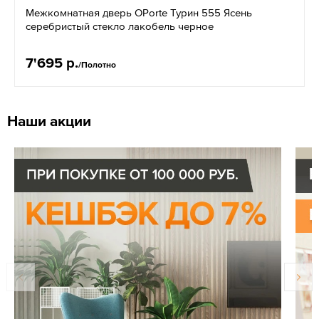
Межкомнатная дверь OPorte Турин 555 Ясень
серебристый стекло лакобель черное
7'695 р.
/Полотно
Наши акции