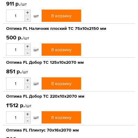
911 р.
/шт
+
В корзину
шт
-
Оптима FL Наличник плоский ТС 75х10х2150 мм
500 р.
/шт
+
В корзину
шт
-
Оптима FL Добор ТС 125х10х2070 мм
851 р.
/шт
+
В корзину
шт
-
Оптима FL Добор ТС 220х10х2070 мм
1'512 р.
/шт
+
В корзину
шт
-
Оптима FL Плинтус 70х16х2070 мм