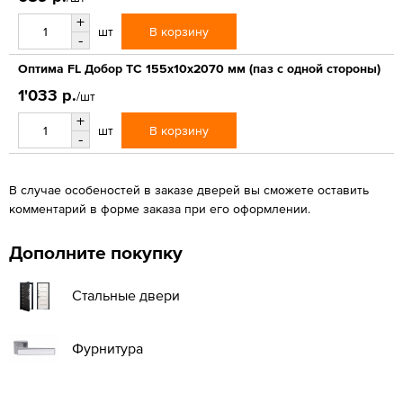
+
В корзину
шт
-
Оптима FL Добор ТС 155х10х2070 мм (паз с одной стороны)
1'033 р.
/шт
+
В корзину
шт
-
В случае особеностей в заказе дверей вы сможете оставить
комментарий в форме заказа при его оформлении.
Дополните покупку
Стальные двери
Фурнитура