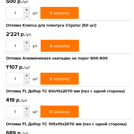
500 р.
/шт
+
В корзину
шт
-
Оптима Клипса для плинтуса Clipstar (50 шт)
2'221 р.
/уп.
+
В корзину
уп.
-
Оптима Алюминиевая накладка на порог 600-900
1'107 р.
/шт
+
В корзину
шт
-
Оптима FL Добор ТС 60х10х2070 мм (паз с одной стороны)
419 р.
/шт
+
В корзину
шт
-
Оптима FL Добор ТС 105х10х2070 мм (паз с одной стороны)
689 р.
/шт