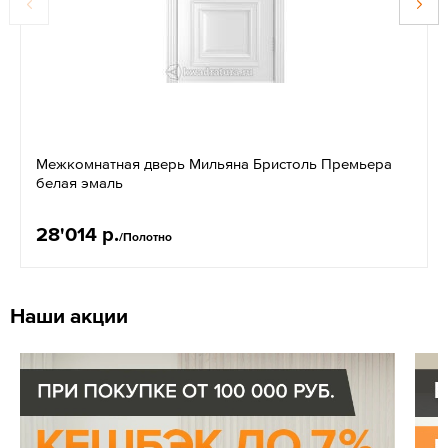
Межкомнатная дверь Мильяна Бристоль Премьера
белая эмаль
28'014 р.
/Полотно
Наши акции