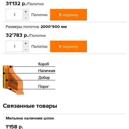
31'132 р.
/Полотно
+
В корзину
Полотно
-
Размеры полотна:
2000*900 мм
32'783 р.
/Полотно
+
В корзину
Полотно
-
Связанные товары
Мильяна наличник шпон
1'158 р.