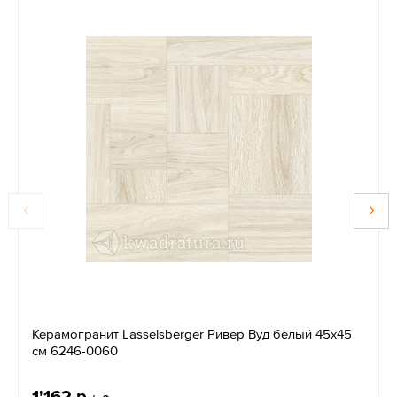
Керамогранит Lasselsberger Ривер Вуд белый 45х45
см 6246-0060
1'162 р.