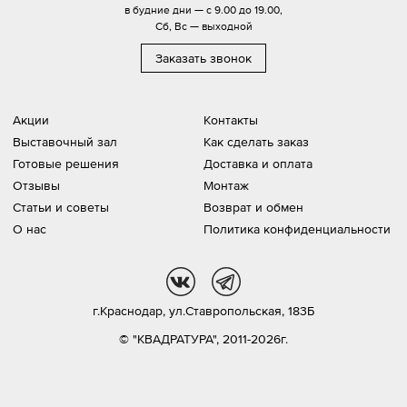
в будние дни — с 9.00 до 19.00,
Сб, Вс — выходной
Заказать звонок
Акции
Контакты
Выставочный зал
Как сделать заказ
Готовые решения
Доставка и оплата
Отзывы
Монтаж
Статьи и советы
Возврат и обмен
О нас
Политика конфиденциальности
vk
tg
г.Краснодар,
ул.Ставропольская, 183Б
© "КВАДРАТУРА", 2011-2026г.