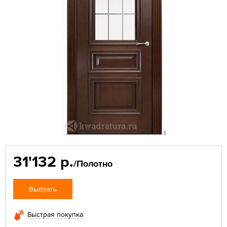
31'132 р.
/Полотно
Выбрать
Быстрая покупка