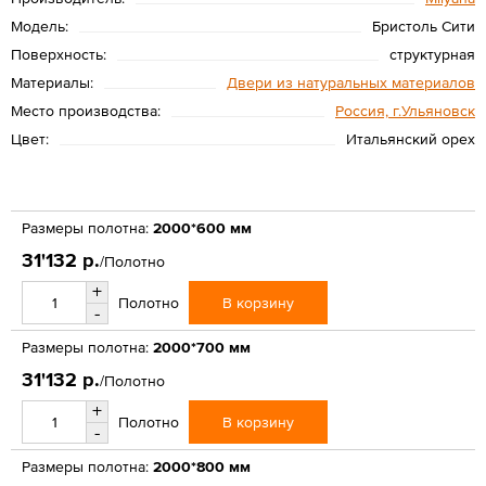
Модель:
Бристоль Сити
Поверхность:
структурная
Материалы:
Двери из натуральных материалов
Место производства:
Россия, г.Ульяновск
Цвет:
Итальянский орех
Размеры полотна:
2000*600 мм
31'132 р.
/Полотно
+
В корзину
Полотно
-
Размеры полотна:
2000*700 мм
31'132 р.
/Полотно
+
В корзину
Полотно
-
Размеры полотна:
2000*800 мм