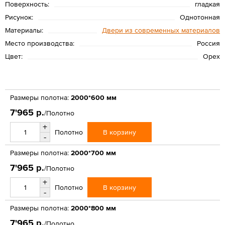
Поверхность:
гладкая
Рисунок:
Однотонная
Материалы:
Двери из современных материалов
Место производства:
Россия
Цвет:
Орех
Размеры полотна:
2000*600 мм
7'965 р.
/Полотно
+
В корзину
Полотно
-
Размеры полотна:
2000*700 мм
7'965 р.
/Полотно
+
В корзину
Полотно
-
Размеры полотна:
2000*800 мм
7'965 р.
/Полотно