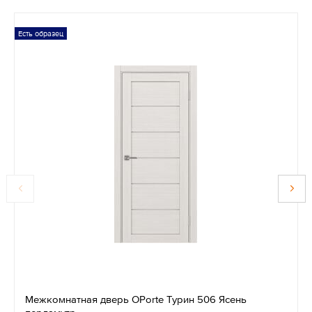
Есть образец
Межкомнатная дверь OPorte Турин 506 Ясень