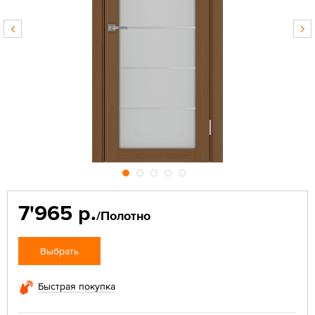
7'965 р.
/Полотно
Выбрать
Быстрая покупка