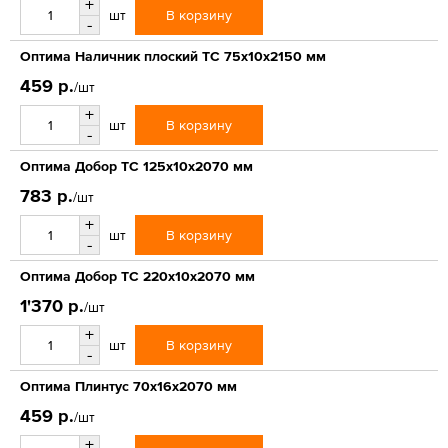
+
В корзину
шт
-
Оптима Наличник плоский ТС 75х10х2150 мм
459 р.
/шт
+
В корзину
шт
-
Оптима Добор ТС 125х10х2070 мм
783 р.
/шт
+
В корзину
шт
-
Оптима Добор ТС 220х10х2070 мм
1'370 р.
/шт
+
В корзину
шт
-
Оптима Плинтус 70х16х2070 мм
459 р.
/шт
+