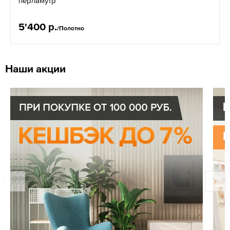
перламутр
5'400 р.
/Полотно
Наши акции