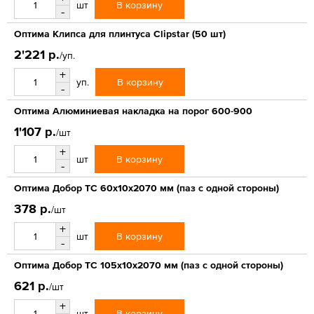
В корзину
шт
-
Оптима Клипса для плинтуса Clipstar (50 шт)
2'221 р.
/уп.
+
В корзину
уп.
-
Оптима Алюминиевая накладка на порог 600-900
1'107 р.
/шт
+
В корзину
шт
-
Оптима Добор ТС 60х10х2070 мм (паз с одной стороны)
378 р.
/шт
+
В корзину
шт
-
Оптима Добор ТС 105х10х2070 мм (паз с одной стороны)
621 р.
/шт
+
В корзину
шт