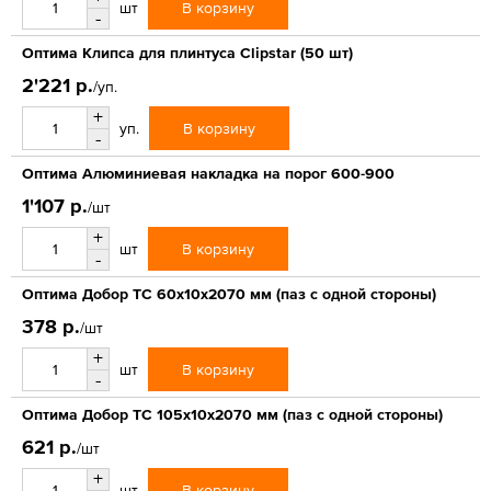
В корзину
шт
-
Оптима Клипса для плинтуса Clipstar (50 шт)
2'221 р.
/уп.
+
В корзину
уп.
-
Оптима Алюминиевая накладка на порог 600-900
1'107 р.
/шт
+
В корзину
шт
-
Оптима Добор ТС 60х10х2070 мм (паз с одной стороны)
378 р.
/шт
+
В корзину
шт
-
Оптима Добор ТС 105х10х2070 мм (паз с одной стороны)
621 р.
/шт
+
В корзину
шт