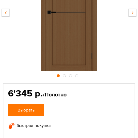
6'345 р.
/Полотно
Выбрать
Быстрая покупка