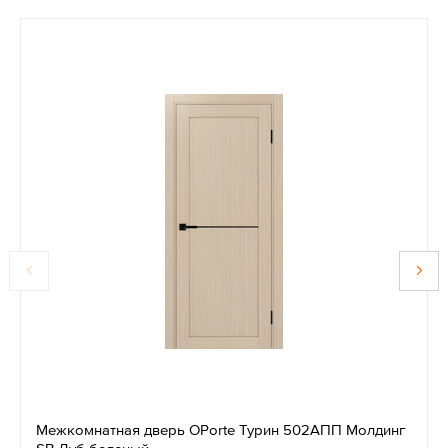
Межкомнатная дверь OPorte Турин 502АПП Молдинг