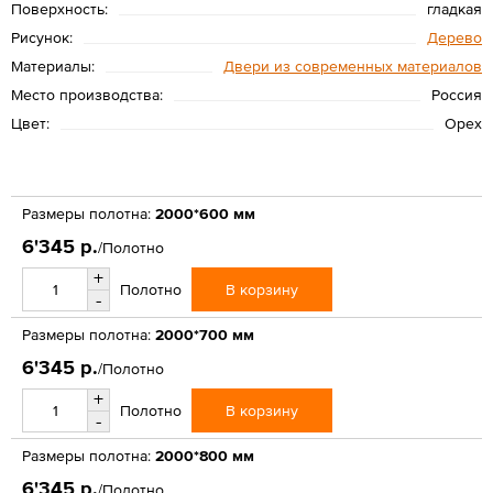
Поверхность:
гладкая
Рисунок:
Дерево
Материалы:
Двери из современных материалов
Место производства:
Россия
Цвет:
Орех
Размеры полотна:
2000*600 мм
6'345 р.
/Полотно
+
В корзину
Полотно
-
Размеры полотна:
2000*700 мм
6'345 р.
/Полотно
+
В корзину
Полотно
-
Размеры полотна:
2000*800 мм
6'345 р.
/Полотно