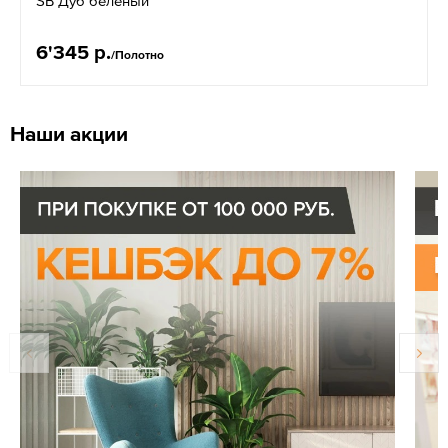
SB Дуб беленый
6'345 р.
/Полотно
Наши акции