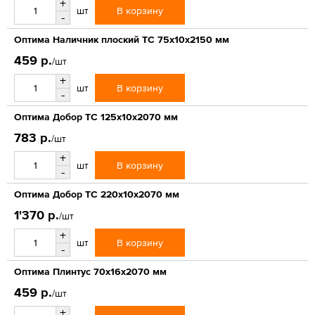
+
В корзину
шт
-
Оптима Наличник плоский ТС 75х10х2150 мм
459 р.
/шт
+
В корзину
шт
-
Оптима Добор ТС 125х10х2070 мм
783 р.
/шт
+
В корзину
шт
-
Оптима Добор ТС 220х10х2070 мм
1'370 р.
/шт
+
В корзину
шт
-
Оптима Плинтус 70х16х2070 мм
459 р.
/шт
+