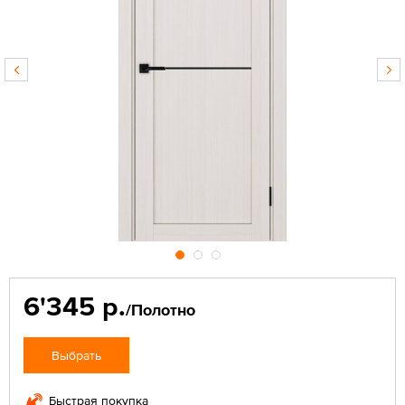
6'345 р.
/Полотно
Выбрать
Быстрая покупка