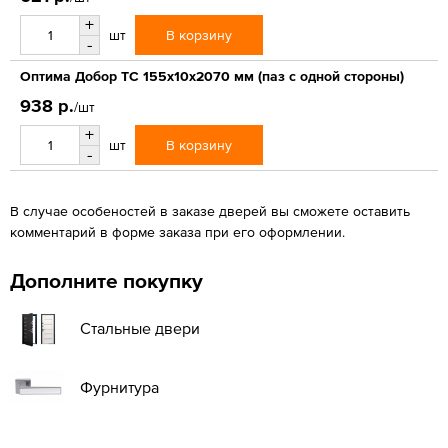
+
В корзину
шт
-
Оптима Добор ТС 155х10х2070 мм (паз с одной стороны)
938 р.
/шт
+
В корзину
шт
-
В случае особеностей в заказе дверей вы сможете оставить
комментарий в форме заказа при его оформлении.
Дополните покупку
Стальные двери
Фурнитура