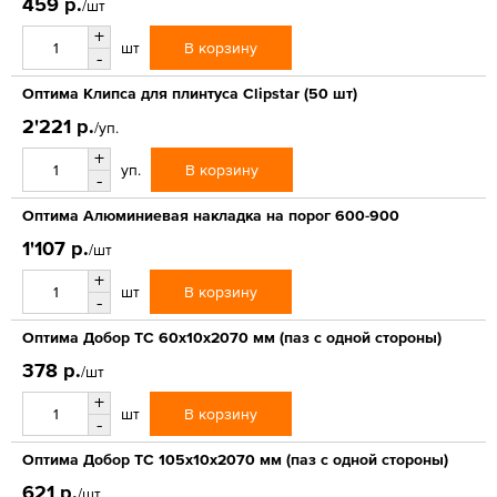
459 р.
/шт
+
В корзину
шт
-
Оптима Клипса для плинтуса Clipstar (50 шт)
2'221 р.
/уп.
+
В корзину
уп.
-
Оптима Алюминиевая накладка на порог 600-900
1'107 р.
/шт
+
В корзину
шт
-
Оптима Добор ТС 60х10х2070 мм (паз с одной стороны)
378 р.
/шт
+
В корзину
шт
-
Оптима Добор ТС 105х10х2070 мм (паз с одной стороны)
621 р.
/шт