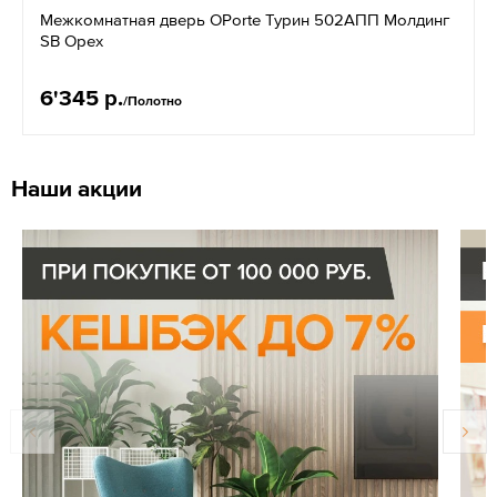
Межкомнатная дверь OPorte Турин 502АПП Молдинг
SB Орех
6'345 р.
/Полотно
Наши акции