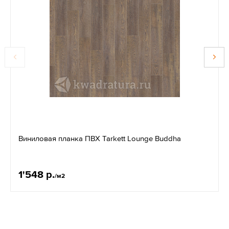
Виниловая планка ПВХ Tarkett Lounge Buddha
1'548 р.
/м2