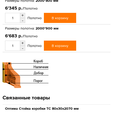
Размеры полотна:
2000*800 мм
6'345 р.
/Полотно
+
В корзину
Полотно
-
Размеры полотна:
2000*900 мм
6'683 р.
/Полотно
+
В корзину
Полотно
-
Связанные товары
Оптима Стойка коробки ТС 80х30х2070 мм