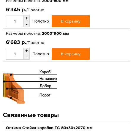
Размеры полотна:
2000*800 мм
6'345 р.
/Полотно
+
В корзину
Полотно
-
Размеры полотна:
2000*900 мм
6'683 р.
/Полотно
+
В корзину
Полотно
-
Связанные товары
Оптима Стойка коробки ТС 80х30х2070 мм