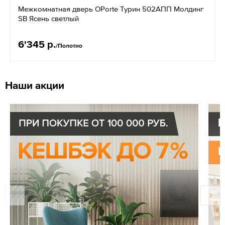
Межкомнатная дверь OPorte Турин 502АПП Молдинг
SB Ясень светлый
6'345 р.
/Полотно
Наши акции