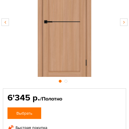
6'345 р.
/Полотно
Выбрать
Быстрая покупка