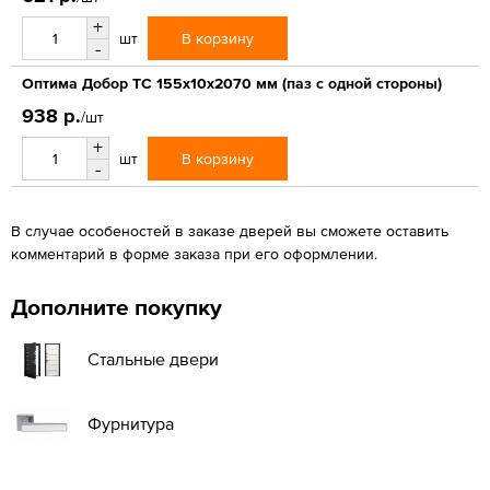
+
В корзину
шт
-
Оптима Добор ТС 155х10х2070 мм (паз с одной стороны)
938 р.
/шт
+
В корзину
шт
-
В случае особеностей в заказе дверей вы сможете оставить
комментарий в форме заказа при его оформлении.
Дополните покупку
Стальные двери
Фурнитура