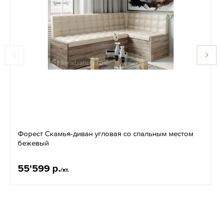
Форест Скамья-диван угловая со спальным местом
бежевый
55'599 р.
/кт.