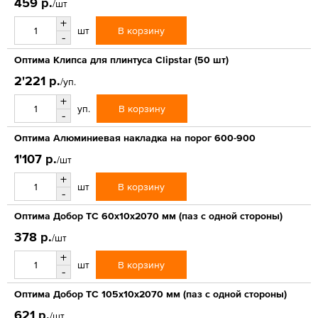
459 р.
/шт
+
В корзину
шт
-
Оптима Клипса для плинтуса Clipstar (50 шт)
2'221 р.
/уп.
+
В корзину
уп.
-
Оптима Алюминиевая накладка на порог 600-900
1'107 р.
/шт
+
В корзину
шт
-
Оптима Добор ТС 60х10х2070 мм (паз с одной стороны)
378 р.
/шт
+
В корзину
шт
-
Оптима Добор ТС 105х10х2070 мм (паз с одной стороны)
621 р.
/шт