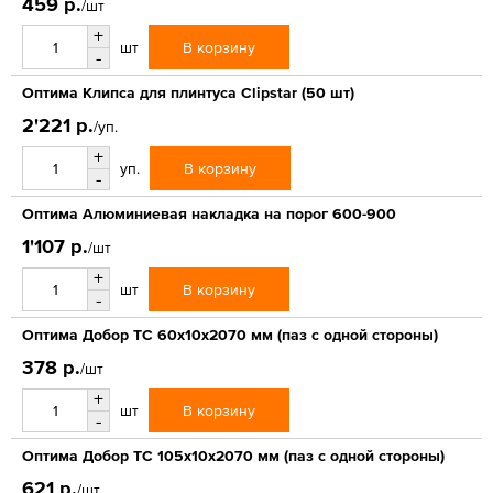
459 р.
/шт
+
В корзину
шт
-
Оптима Клипса для плинтуса Clipstar (50 шт)
2'221 р.
/уп.
+
В корзину
уп.
-
Оптима Алюминиевая накладка на порог 600-900
1'107 р.
/шт
+
В корзину
шт
-
Оптима Добор ТС 60х10х2070 мм (паз с одной стороны)
378 р.
/шт
+
В корзину
шт
-
Оптима Добор ТС 105х10х2070 мм (паз с одной стороны)
621 р.
/шт