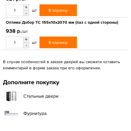
+
В корзину
шт
-
Оптима Добор ТС 155х10х2070 мм (паз с одной стороны)
938 р.
/шт
+
В корзину
шт
-
В случае особеностей в заказе дверей вы сможете оставить
комментарий в форме заказа при его оформлении.
Дополните покупку
Стальные двери
Фурнитура