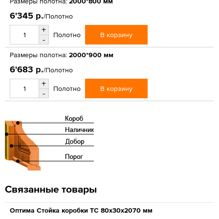
Размеры полотна:
2000*800 мм
6'345 р.
/Полотно
+
В корзину
Полотно
-
Размеры полотна:
2000*900 мм
6'683 р.
/Полотно
+
В корзину
Полотно
-
Связанные товары
Оптима Стойка коробки ТС 80х30х2070 мм