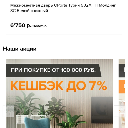
Межкомнатная дверь OPorte Турин 502АПП Молдинг
SC Белый снежный
6'750 р.
/Полотно
Наши акции