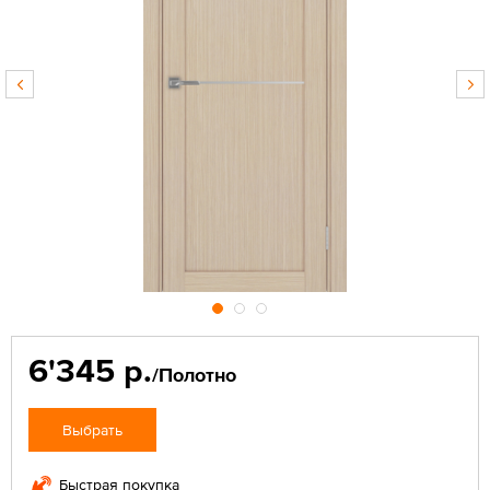
6'345 р.
/Полотно
Выбрать
Быстрая покупка