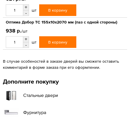
+
В корзину
шт
-
Оптима Добор ТС 155х10х2070 мм (паз с одной стороны)
938 р.
/шт
+
В корзину
шт
-
В случае особеностей в заказе дверей вы сможете оставить
комментарий в форме заказа при его оформлении.
Дополните покупку
Стальные двери
Фурнитура