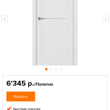
6'345 р.
/Полотно
Выбрать
Быстрая покупка