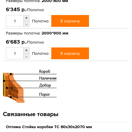
Размеры полотна:
2000*800 мм
6'345 р.
/Полотно
+
В корзину
Полотно
-
Размеры полотна:
2000*900 мм
6'683 р.
/Полотно
+
В корзину
Полотно
-
Связанные товары
Оптима Стойка коробки ТС 80х30х2070 мм