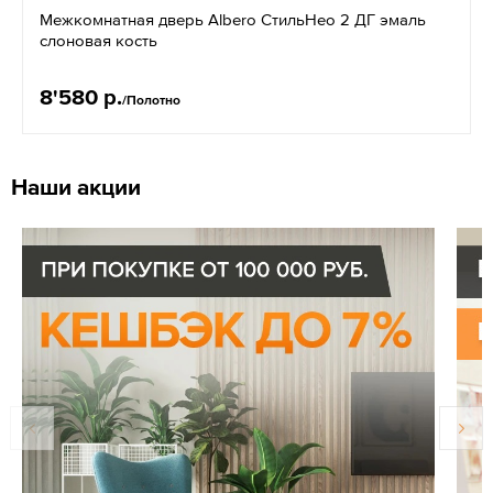
Межкомнатная дверь Albero СтильНео 2 ДГ эмаль
слоновая кость
8'580 р.
/Полотно
Наши акции