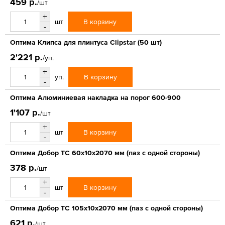
459 р.
/шт
+
В корзину
шт
-
Оптима Клипса для плинтуса Clipstar (50 шт)
2'221 р.
/уп.
+
В корзину
уп.
-
Оптима Алюминиевая накладка на порог 600-900
1'107 р.
/шт
+
В корзину
шт
-
Оптима Добор ТС 60х10х2070 мм (паз с одной стороны)
378 р.
/шт
+
В корзину
шт
-
Оптима Добор ТС 105х10х2070 мм (паз с одной стороны)
621 р.
/шт