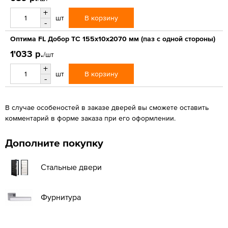
+
В корзину
шт
-
Оптима FL Добор ТС 155х10х2070 мм (паз с одной стороны)
1'033 р.
/шт
+
В корзину
шт
-
В случае особеностей в заказе дверей вы сможете оставить
комментарий в форме заказа при его оформлении.
Дополните покупку
Стальные двери
Фурнитура