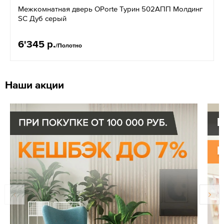
Межкомнатная дверь OPorte Турин 502АПП Молдинг
SC Дуб серый
6'345 р.
/Полотно
Наши акции