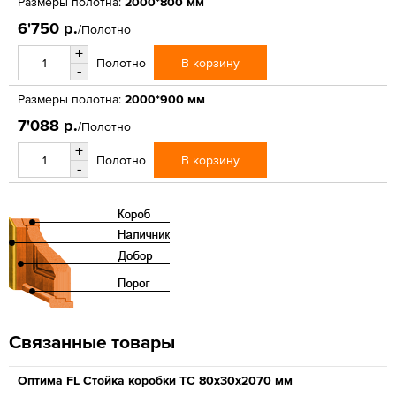
Размеры полотна:
2000*800 мм
6'750 р.
/Полотно
+
В корзину
Полотно
-
Размеры полотна:
2000*900 мм
7'088 р.
/Полотно
+
В корзину
Полотно
-
Связанные товары
Оптима FL Стойка коробки ТС 80х30х2070 мм