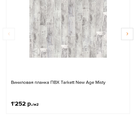
Виниловая планка ПВХ Tarkett New Age Misty
1'252 р.
/м2