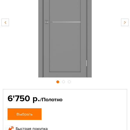
6'750 р.
/Полотно
Выбрать
Быстрая покупка