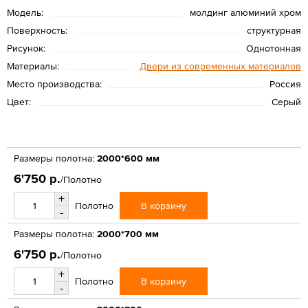
Модель:
молдинг алюминий хром
Поверхность:
структурная
Рисунок:
Однотонная
Материалы:
Двери из современных материалов
Место производства:
Россия
Цвет:
Серый
Размеры полотна:
2000*600 мм
6'750 р.
/Полотно
+
В корзину
Полотно
-
Размеры полотна:
2000*700 мм
6'750 р.
/Полотно
+
В корзину
Полотно
-