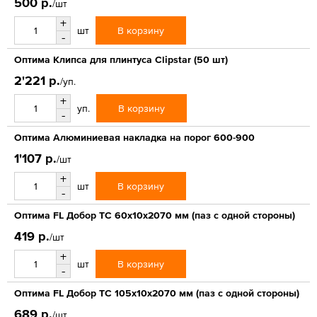
500 р.
/шт
+
В корзину
шт
-
Оптима Клипса для плинтуса Clipstar (50 шт)
2'221 р.
/уп.
+
В корзину
уп.
-
Оптима Алюминиевая накладка на порог 600-900
1'107 р.
/шт
+
В корзину
шт
-
Оптима FL Добор ТС 60х10х2070 мм (паз с одной стороны)
419 р.
/шт
+
В корзину
шт
-
Оптима FL Добор ТС 105х10х2070 мм (паз с одной стороны)
689 р.
/шт