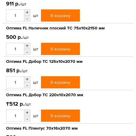
911 р.
/шт
+
В корзину
шт
-
Оптима FL Наличник плоский ТС 75х10х2150 мм
500 р.
/шт
+
В корзину
шт
-
Оптима FL Добор ТС 125х10х2070 мм
851 р.
/шт
+
В корзину
шт
-
Оптима FL Добор ТС 220х10х2070 мм
1'512 р.
/шт
+
В корзину
шт
-
Оптима FL Плинтус 70х16х2070 мм