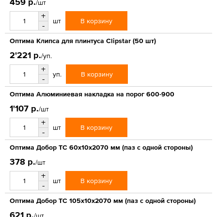
459 р.
/шт
+
В корзину
шт
-
Оптима Клипса для плинтуса Clipstar (50 шт)
2'221 р.
/уп.
+
В корзину
уп.
-
Оптима Алюминиевая накладка на порог 600-900
1'107 р.
/шт
+
В корзину
шт
-
Оптима Добор ТС 60х10х2070 мм (паз с одной стороны)
378 р.
/шт
+
В корзину
шт
-
Оптима Добор ТС 105х10х2070 мм (паз с одной стороны)
621 р.
/шт