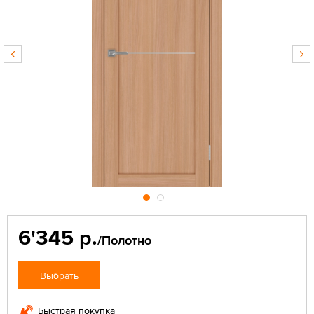
6'345 р.
/Полотно
Выбрать
Быстрая покупка