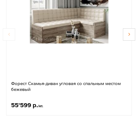
Форест Скамья-диван угловая со спальным местом
бежевый
55'599 р.
/кт.