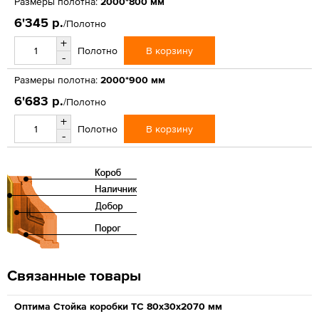
Размеры полотна:
2000*800 мм
6'345 р.
/Полотно
+
В корзину
Полотно
-
Размеры полотна:
2000*900 мм
6'683 р.
/Полотно
+
В корзину
Полотно
-
Связанные товары
Оптима Стойка коробки ТС 80х30х2070 мм