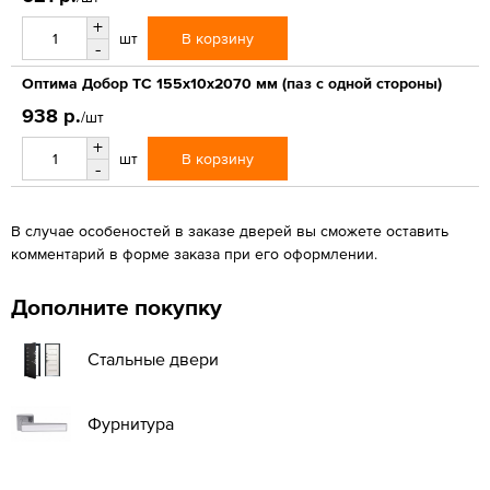
+
В корзину
шт
-
Оптима Добор ТС 155х10х2070 мм (паз с одной стороны)
938 р.
/шт
+
В корзину
шт
-
В случае особеностей в заказе дверей вы сможете оставить
комментарий в форме заказа при его оформлении.
Дополните покупку
Стальные двери
Фурнитура