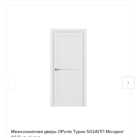
Межкомнатная дверь OPorte Турин 502АПП Молдинг