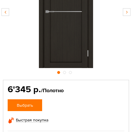
6'345 р.
/Полотно
Выбрать
Быстрая покупка