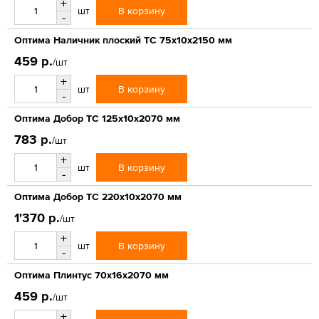
+
В корзину
шт
-
Оптима Наличник плоский ТС 75х10х2150 мм
459 р.
/шт
+
В корзину
шт
-
Оптима Добор ТС 125х10х2070 мм
783 р.
/шт
+
В корзину
шт
-
Оптима Добор ТС 220х10х2070 мм
1'370 р.
/шт
+
В корзину
шт
-
Оптима Плинтус 70х16х2070 мм
459 р.
/шт
+