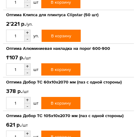
В корзину
шт
-
Оптима Клипса для плинтуса Clipstar (50 шт)
2'221 р.
/уп.
+
В корзину
уп.
-
Оптима Алюминиевая накладка на порог 600-900
1'107 р.
/шт
+
В корзину
шт
-
Оптима Добор ТС 60х10х2070 мм (паз с одной стороны)
378 р.
/шт
+
В корзину
шт
-
Оптима Добор ТС 105х10х2070 мм (паз с одной стороны)
621 р.
/шт
+
В корзину
шт