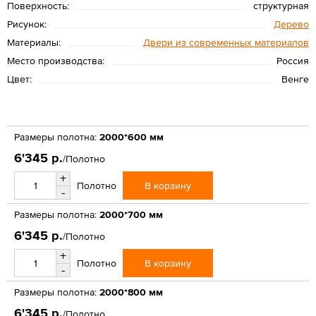
Поверхность:
структурная
Рисунок:
Дерево
Материалы:
Двери из современных материалов
Место производства:
Россия
Цвет:
Венге
Размеры полотна:
2000*600 мм
6'345 р.
/Полотно
+
В корзину
Полотно
-
Размеры полотна:
2000*700 мм
6'345 р.
/Полотно
+
В корзину
Полотно
-
Размеры полотна:
2000*800 мм
6'345 р.
/Полотно