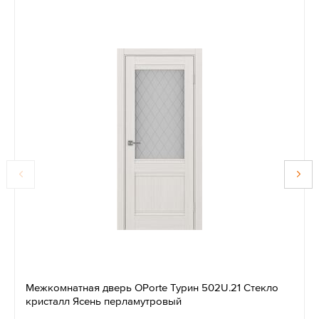
Межкомнатная дверь OPorte Турин 502U.21 Стекло
кристалл Ясень перламутровый