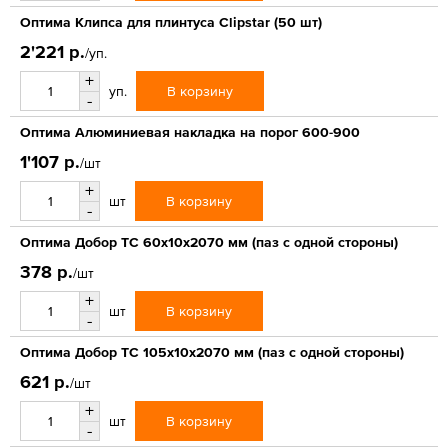
Оптима Клипса для плинтуса Clipstar (50 шт)
2'221 р.
/уп.
+
В корзину
уп.
-
Оптима Алюминиевая накладка на порог 600-900
1'107 р.
/шт
+
В корзину
шт
-
Оптима Добор ТС 60х10х2070 мм (паз с одной стороны)
378 р.
/шт
+
В корзину
шт
-
Оптима Добор ТС 105х10х2070 мм (паз с одной стороны)
621 р.
/шт
+
В корзину
шт
-