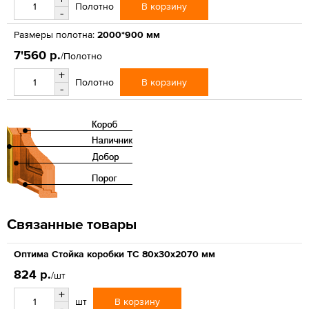
В корзину
Полотно
-
Размеры полотна:
2000*900 мм
7'560 р.
/Полотно
+
В корзину
Полотно
-
Связанные товары
Оптима Стойка коробки ТС 80х30х2070 мм
824 р.
/шт
+
В корзину
шт
-