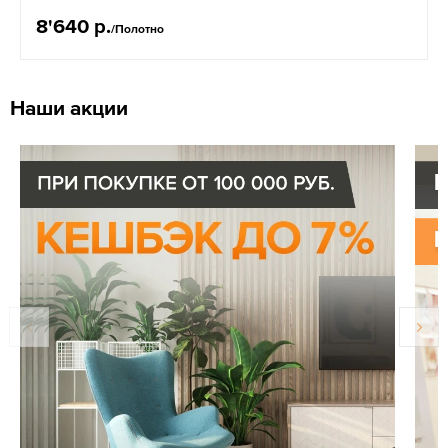
8'640 р.
/Полотно
Наши акции