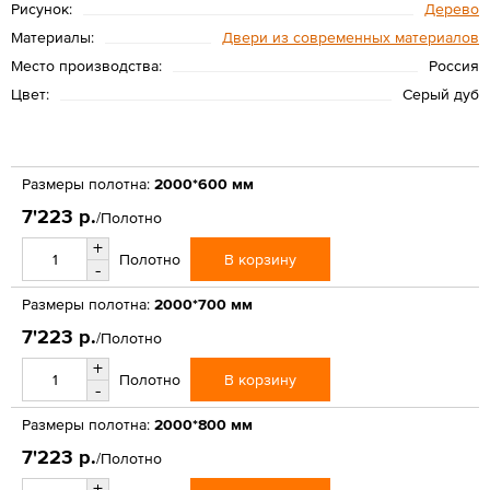
Рисунок:
Дерево
Материалы:
Двери из современных материалов
Место производства:
Россия
Цвет:
Серый дуб
Размеры полотна:
2000*600 мм
7'223 р.
/Полотно
+
В корзину
Полотно
-
Размеры полотна:
2000*700 мм
7'223 р.
/Полотно
+
В корзину
Полотно
-
Размеры полотна:
2000*800 мм
7'223 р.
/Полотно
+