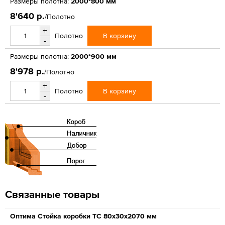
Размеры полотна:
2000*800 мм
8'640 р.
/Полотно
+
В корзину
Полотно
-
Размеры полотна:
2000*900 мм
8'978 р.
/Полотно
+
В корзину
Полотно
-
Связанные товары
Оптима Стойка коробки ТС 80х30х2070 мм