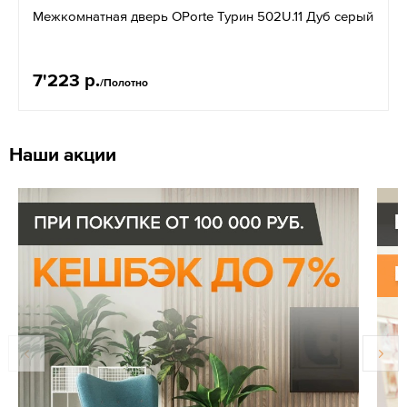
Межкомнатная дверь OPorte Турин 502U.11 Дуб серый
7'223 р.
/Полотно
Наши акции