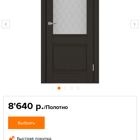
8'640 р.
/Полотно
Выбрать
Быстрая покупка