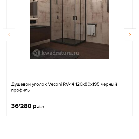
Душевой уголок Veconi RV-14 120x80х195 черный
профиль
36'280 р.
/шт