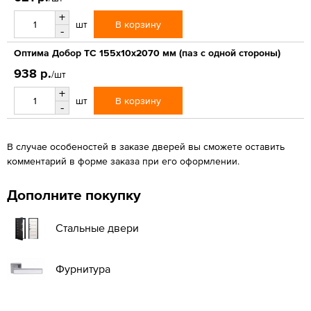
+
В корзину
шт
-
Оптима Добор ТС 155х10х2070 мм (паз с одной стороны)
938 р.
/шт
+
В корзину
шт
-
В случае особеностей в заказе дверей вы сможете оставить
комментарий в форме заказа при его оформлении.
Дополните покупку
Стальные двери
Фурнитура