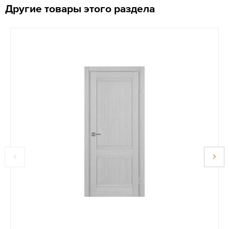
Другие товары этого раздела