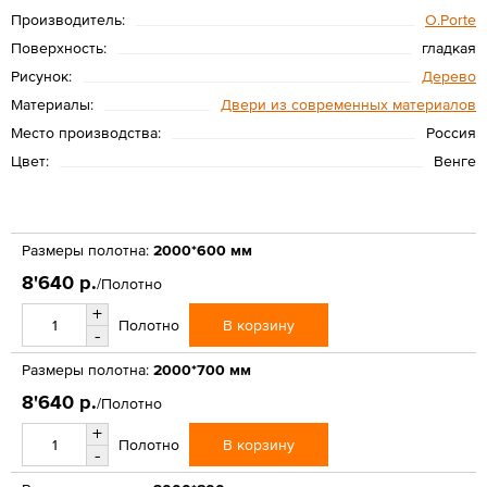
Производитель:
O.Porte
Поверхность:
гладкая
Рисунок:
Дерево
Материалы:
Двери из современных материалов
Место производства:
Россия
Цвет:
Венге
Размеры полотна:
2000*600 мм
8'640 р.
/Полотно
+
В корзину
Полотно
-
Размеры полотна:
2000*700 мм
8'640 р.
/Полотно
+
В корзину
Полотно
-