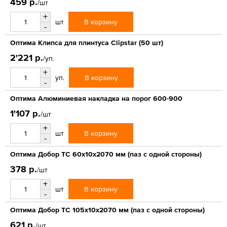
459 р.
/шт
+
В корзину
шт
-
Оптима Клипса для плинтуса Clipstar (50 шт)
2'221 р.
/уп.
+
В корзину
уп.
-
Оптима Алюминиевая накладка на порог 600-900
1'107 р.
/шт
+
В корзину
шт
-
Оптима Добор ТС 60х10х2070 мм (паз с одной стороны)
378 р.
/шт
+
В корзину
шт
-
Оптима Добор ТС 105х10х2070 мм (паз с одной стороны)
621 р.
/шт