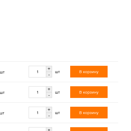
+
В корзину
шт
/шт
-
+
В корзину
шт
/шт
-
+
В корзину
шт
/шт
-
+