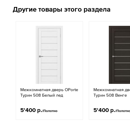
Другие товары этого раздела
Межкомнатная дверь OPorte
Межкомнатная дв
Турин 508 Белый лед
Турин 508 Венге
5'400 р.
5'400 р.
/Полотно
/Полотн