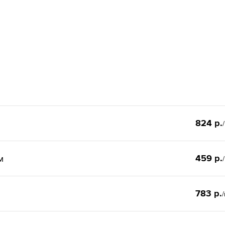
824 р.
459 р.
м
783 р.