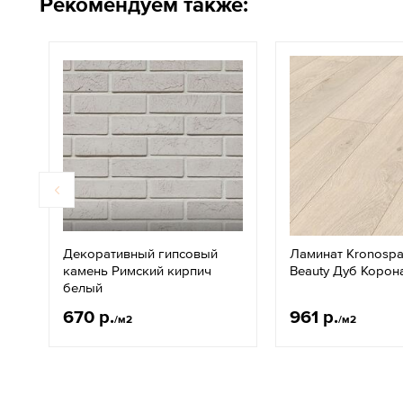
Рекомендуем также:
Декоративный гипсовый
Ламинат Kronospan
камень Римский кирпич
Beauty Дуб Корон
белый
670 р.
961 р.
/м2
/м2