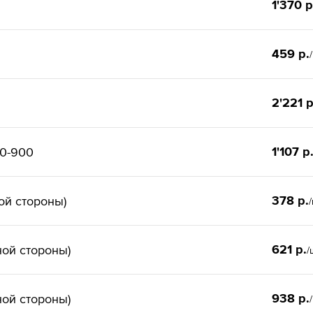
1'370 р
459 р.
2'221 р
1'107 р
00-900
378 р.
ой стороны)
621 р.
ной стороны)
/
938 р.
ной стороны)