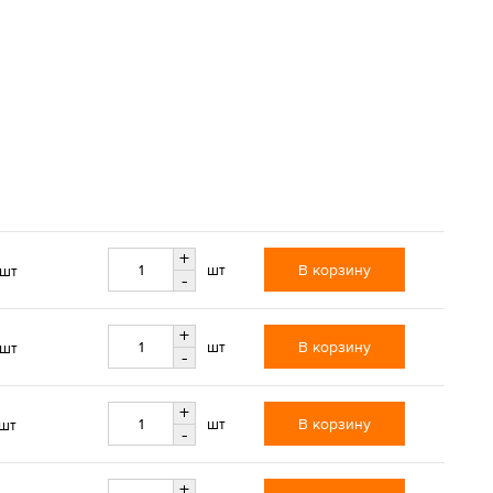
+
В корзину
шт
/шт
-
+
В корзину
шт
/шт
-
+
В корзину
шт
/шт
-
+