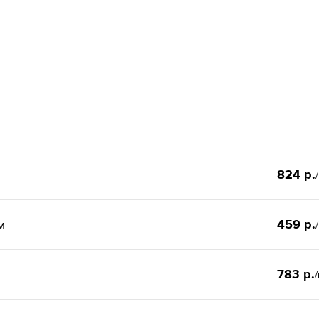
824 р.
459 р.
м
783 р.