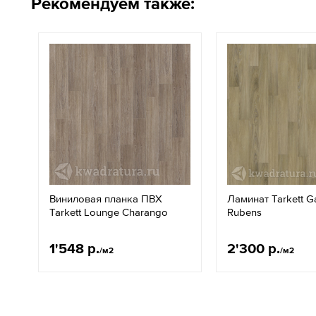
Рекомендуем также:
Виниловая планка ПВХ
Ламинат Tarkett Ga
Tarkett Lounge Charango
Rubens
1'548 р.
2'300 р.
/м2
/м2