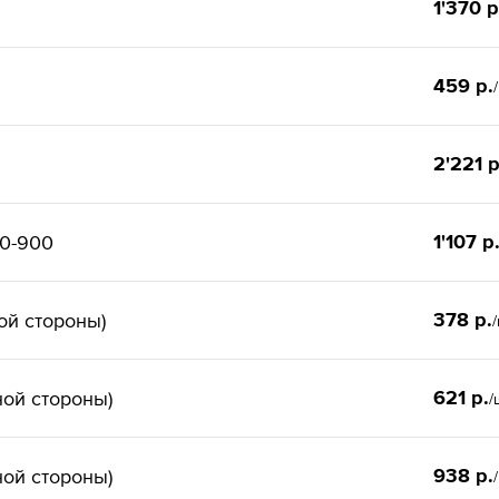
1'370 р
459 р.
2'221 р
1'107 р
00-900
378 р.
ой стороны)
621 р.
ной стороны)
/
938 р.
ной стороны)