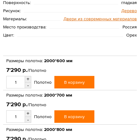
Поверхность:
гладкая
Рисунок:
Дерево
Материалы:
Двери из современных материалов
Место производства:
Россия
Цвет:
Орех
Размеры полотна:
2000*600 мм
7'290 р.
/Полотно
+
В корзину
Полотно
-
Размеры полотна:
2000*700 мм
7'290 р.
/Полотно
+
В корзину
Полотно
-
Размеры полотна:
2000*800 мм
7'290 р.
/Полотно