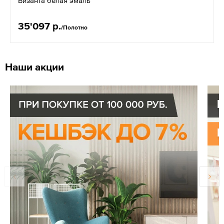
Византа белая эмаль
35'097 р.
/Полотно
Наши акции