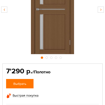
7'290 р.
/Полотно
Выбрать
Быстрая покупка