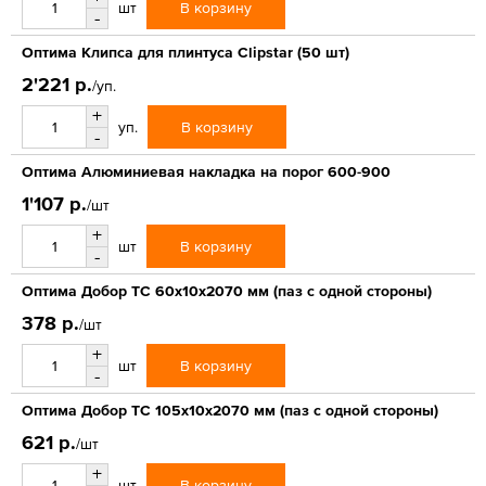
В корзину
шт
-
Оптима Клипса для плинтуса Clipstar (50 шт)
2'221 р.
/уп.
+
В корзину
уп.
-
Оптима Алюминиевая накладка на порог 600-900
1'107 р.
/шт
+
В корзину
шт
-
Оптима Добор ТС 60х10х2070 мм (паз с одной стороны)
378 р.
/шт
+
В корзину
шт
-
Оптима Добор ТС 105х10х2070 мм (паз с одной стороны)
621 р.
/шт
+
В корзину
шт