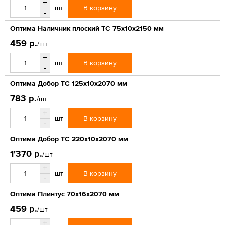
+
В корзину
шт
-
Оптима Наличник плоский ТС 75х10х2150 мм
459 р.
/шт
+
В корзину
шт
-
Оптима Добор ТС 125х10х2070 мм
783 р.
/шт
+
В корзину
шт
-
Оптима Добор ТС 220х10х2070 мм
1'370 р.
/шт
+
В корзину
шт
-
Оптима Плинтус 70х16х2070 мм
459 р.
/шт
+