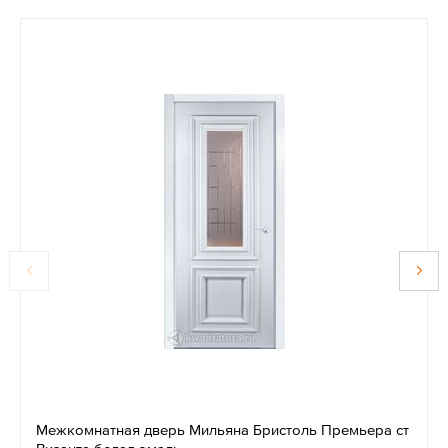
Межкомнатная дверь Мильяна Бристоль Премьера ст