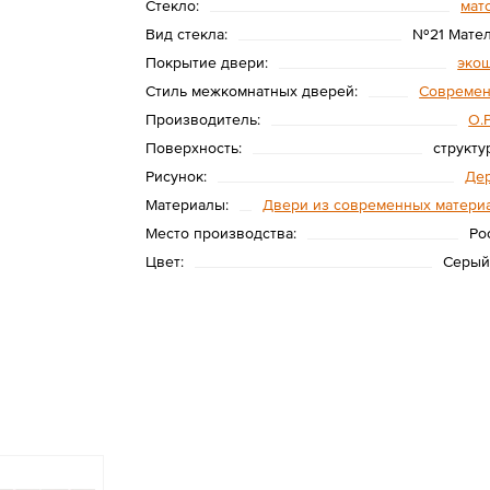
Стекло:
мат
Вид стекла:
№21 Мате
Покрытие двери:
эко
Стиль межкомнатных дверей:
Совреме
Производитель:
O.
Поверхность:
структу
Рисунок:
Де
Материалы:
Двери из современных матери
Место производства:
Ро
Цвет:
Серый