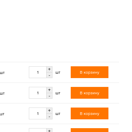
+
В корзину
шт
/шт
-
+
В корзину
шт
/шт
-
+
В корзину
шт
/шт
-
+