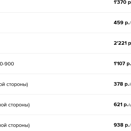
1'370 р
459 р.
2'221 р
1'107 р
00-900
378 р.
ой стороны)
621 р.
ной стороны)
/
938 р.
ной стороны)