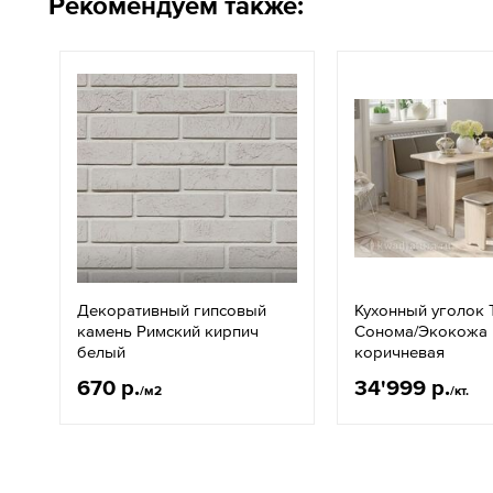
Рекомендуем также:
Декоративный гипсовый
Кухонный уголок 
камень Римский кирпич
Сонома/Экокожа
белый
коричневая
670 р.
34'999 р.
/м2
/кт.