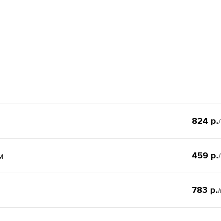
824 р.
459 р.
м
783 р.