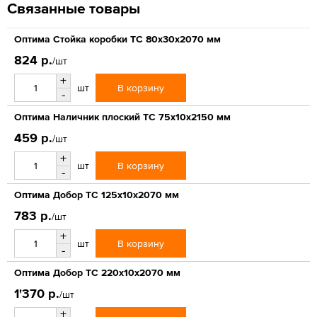
Связанные товары
Оптима Стойка коробки ТС 80х30х2070 мм
824 р.
/шт
+
В корзину
шт
-
Оптима Наличник плоский ТС 75х10х2150 мм
459 р.
/шт
+
В корзину
шт
-
Оптима Добор ТС 125х10х2070 мм
783 р.
/шт
+
В корзину
шт
-
Оптима Добор ТС 220х10х2070 мм
1'370 р.
/шт
+