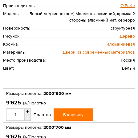
Производитель:
O.Porte
Модель:
Белый лед (монохром) Молдинг алюминий, кромка 2
стороны алюминий мат. серебро
Поверхность:
структурная
Рисунок:
Дерево
Кромка:
алюминиевая
Материалы:
Двери из современных материалов
Место производства:
Россия
Цвет:
Белый
Размеры полотна:
2000*600 мм
9'625 р.
/Полотно
+
В корзину
Полотно
-
Размеры полотна:
2000*700 мм
9'625 р.
/Полотно