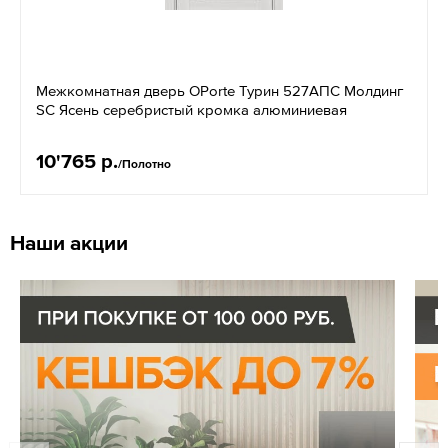
Межкомнатная дверь OPorte Турин 527АПС Молдинг
SC Ясень серебристый кромка алюминиевая
10'765 р.
/Полотно
Наши акции