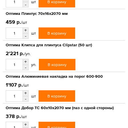
В корзину
шт
-
Оптима Плинтус 70х16х2070 мм
459 р.
/шт
+
В корзину
шт
-
Оптима Клипса для плинтуса Clipstar (50 шт)
2'221 р.
/уп.
+
В корзину
уп.
-
Оптима Алюминиевая накладка на порог 600-900
1'107 р.
/шт
+
В корзину
шт
-
Оптима Добор ТС 60х10х2070 мм (паз с одной стороны)
378 р.
/шт
+
В корзину
шт