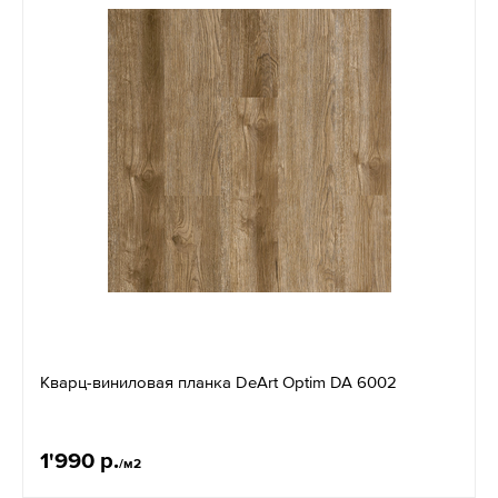
Кварц-виниловая планка DeArt Optim DA 6002
1'990 р.
/м2