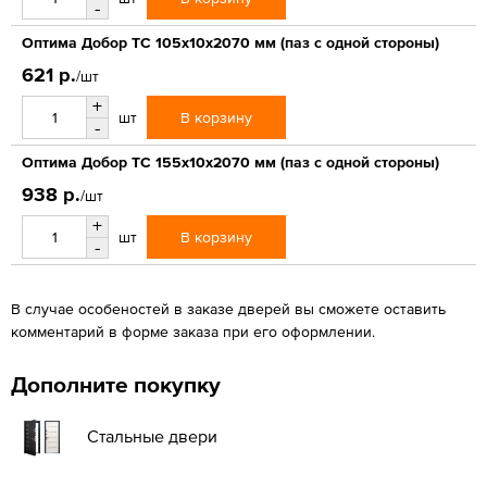
-
Оптима Добор ТС 105х10х2070 мм (паз с одной стороны)
621 р.
/шт
+
В корзину
шт
-
Оптима Добор ТС 155х10х2070 мм (паз с одной стороны)
938 р.
/шт
+
В корзину
шт
-
В случае особеностей в заказе дверей вы сможете оставить
комментарий в форме заказа при его оформлении.
Дополните покупку
Стальные двери