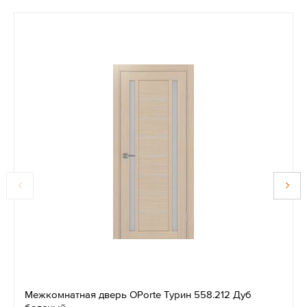
Межкомнатная дверь OPorte Турин 558.212 Дуб