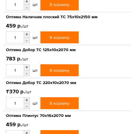
+
В корзину
шт
-
Оптима Наличник плоский ТС 75х10х2150 мм
459 р.
/шт
+
В корзину
шт
-
Оптима Добор ТС 125х10х2070 мм
783 р.
/шт
+
В корзину
шт
-
Оптима Добор ТС 220х10х2070 мм
1'370 р.
/шт
+
В корзину
шт
-
Оптима Плинтус 70х16х2070 мм
459 р.
/шт
+