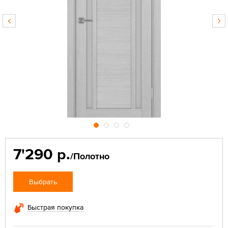
7'290 р.
/Полотно
Выбрать
Быстрая покупка