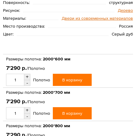
Поверхность:
структурная
Рисунок:
Дерево
Материалы:
Двери из современных материалов
Место производства:
Россия
Цвет:
Серый дуб
Размеры полотна:
2000*600 мм
7'290 р.
/Полотно
+
В корзину
Полотно
-
Размеры полотна:
2000*700 мм
7'290 р.
/Полотно
+
В корзину
Полотно
-
Размеры полотна:
2000*800 мм
7'290 р.
/Полотно