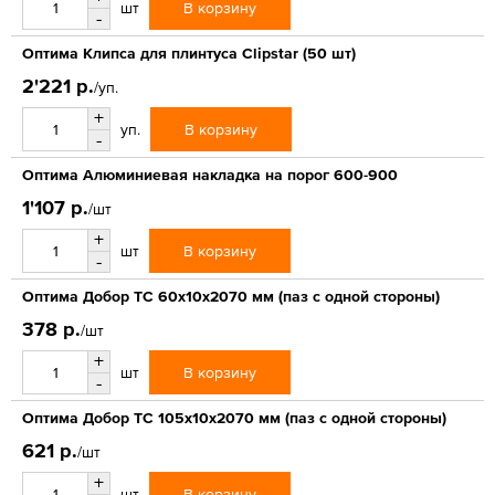
В корзину
шт
-
Оптима Клипса для плинтуса Clipstar (50 шт)
2'221 р.
/уп.
+
В корзину
уп.
-
Оптима Алюминиевая накладка на порог 600-900
1'107 р.
/шт
+
В корзину
шт
-
Оптима Добор ТС 60х10х2070 мм (паз с одной стороны)
378 р.
/шт
+
В корзину
шт
-
Оптима Добор ТС 105х10х2070 мм (паз с одной стороны)
621 р.
/шт
+
В корзину
шт