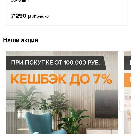
беленый
7'290 р.
/Полотно
Наши акции