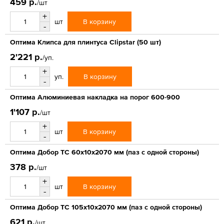
459 р.
/шт
+
В корзину
шт
-
Оптима Клипса для плинтуса Clipstar (50 шт)
2'221 р.
/уп.
+
В корзину
уп.
-
Оптима Алюминиевая накладка на порог 600-900
1'107 р.
/шт
+
В корзину
шт
-
Оптима Добор ТС 60х10х2070 мм (паз с одной стороны)
378 р.
/шт
+
В корзину
шт
-
Оптима Добор ТС 105х10х2070 мм (паз с одной стороны)
621 р.
/шт