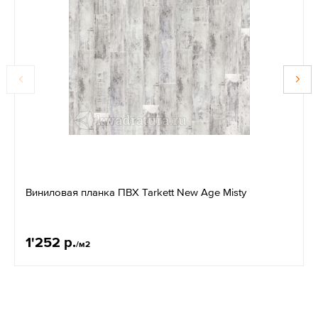
Виниловая планка ПВХ Tarkett New Age Misty
1'252 р.
/м2