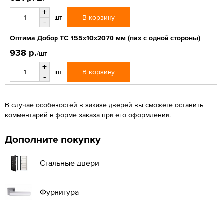
+
В корзину
шт
-
Оптима Добор ТС 155х10х2070 мм (паз с одной стороны)
938 р.
/шт
+
В корзину
шт
-
В случае особеностей в заказе дверей вы сможете оставить
комментарий в форме заказа при его оформлении.
Дополните покупку
Стальные двери
Фурнитура