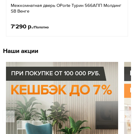
Межкомнатная дверь OPorte Турин 566АПП Молдинг
SB Венге
7'290 р.
/Полотно
Наши акции