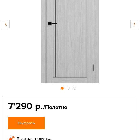
7'290 р.
/Полотно
Выбрать
Быстрая покупка