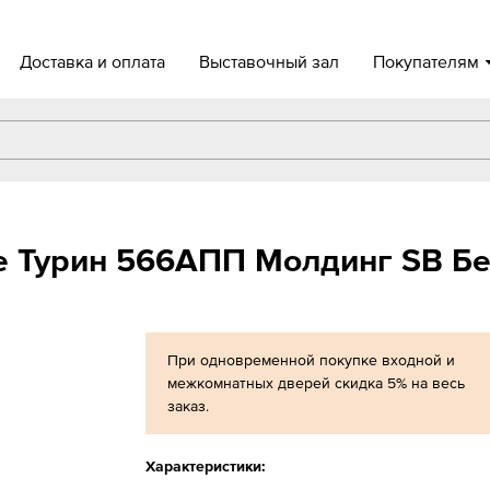
Доставка и оплата
Выставочный зал
Покупателям
e Турин 566АПП Молдинг SB Б
При одновременной покупке входной и
межкомнатных дверей скидка 5% на весь
заказ.
Характеристики: