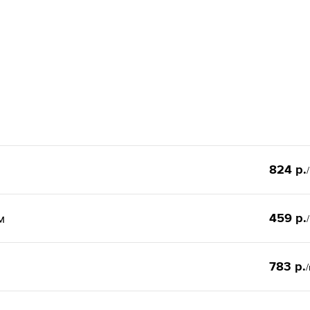
824 р.
459 р.
м
783 р.