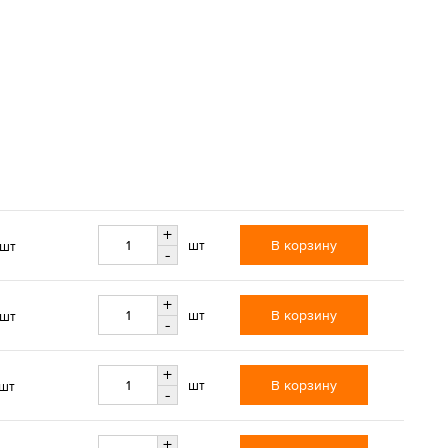
+
В корзину
шт
/шт
-
+
В корзину
шт
/шт
-
+
В корзину
шт
/шт
-
+