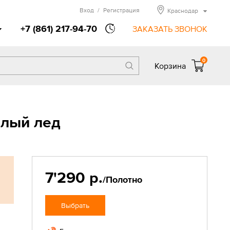
Вход
/
Регистрация
Краснодар
+7 (861) 217-94-70
ЗАКАЗАТЬ ЗВОНОК
0
Корзина
елый лед
7'290 р.
/Полотно
Выбрать