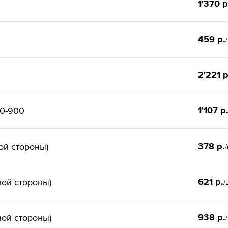
1'370 р
459 р.
2'221 р
1'107 р
00-900
378 р.
ой стороны)
621 р.
ной стороны)
/
938 р.
ной стороны)