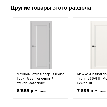
Другие товары этого раздела
Межкомнатная дверь OPorte
Межкомнатная дв
Турин 555 Пепельный
Турин 566АПП Мо
стекло мателюкс
Бежевый
6'885 р.
7'695 р.
/Полотно
/Полотн