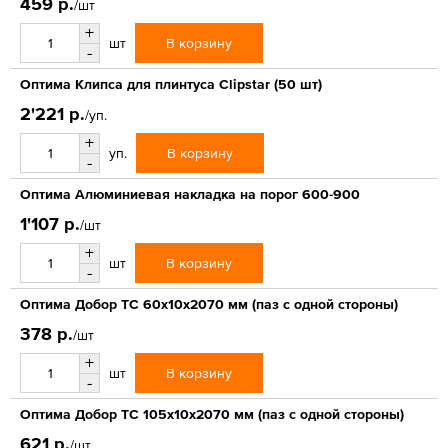
459 р.
/шт
+
В корзину
шт
-
Оптима Клипса для плинтуса Clipstar (50 шт)
2'221 р.
/уп.
+
В корзину
уп.
-
Оптима Алюминиевая накладка на порог 600-900
1'107 р.
/шт
+
В корзину
шт
-
Оптима Добор ТС 60х10х2070 мм (паз с одной стороны)
378 р.
/шт
+
В корзину
шт
-
Оптима Добор ТС 105х10х2070 мм (паз с одной стороны)
621 р.
/шт