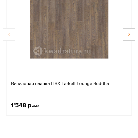
Виниловая планка ПВХ Tarkett Lounge Buddha
1'548 р.
/м2