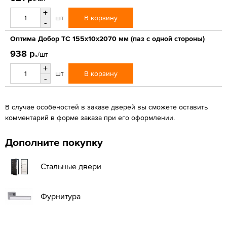
+
В корзину
шт
-
Оптима Добор ТС 155х10х2070 мм (паз с одной стороны)
938 р.
/шт
+
В корзину
шт
-
В случае особеностей в заказе дверей вы сможете оставить
комментарий в форме заказа при его оформлении.
Дополните покупку
Стальные двери
Фурнитура