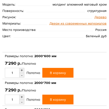
Модель:
молдинг алюминий матовый хром
Поверхность:
структурная
Рисунок:
Дерево
Материалы:
Двери из современных материалов
Место производства:
Россия
Цвет:
Беленый дуб
Размеры полотна:
2000*600 мм
7'290 р.
/Полотно
+
В корзину
Полотно
-
Размеры полотна:
2000*700 мм
7'290 р.
/Полотно
+
В корзину
Полотно
-