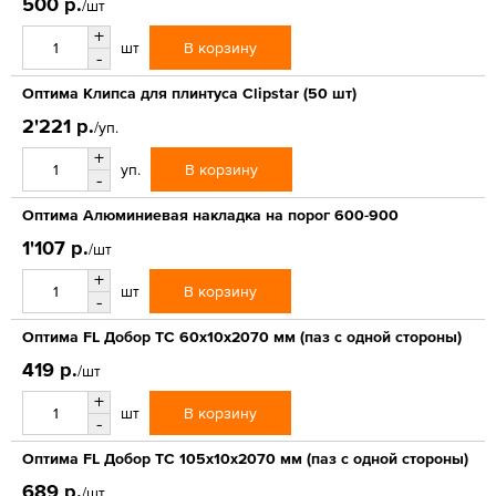
500 р.
/шт
+
В корзину
шт
-
Оптима Клипса для плинтуса Clipstar (50 шт)
2'221 р.
/уп.
+
В корзину
уп.
-
Оптима Алюминиевая накладка на порог 600-900
1'107 р.
/шт
+
В корзину
шт
-
Оптима FL Добор ТС 60х10х2070 мм (паз с одной стороны)
419 р.
/шт
+
В корзину
шт
-
Оптима FL Добор ТС 105х10х2070 мм (паз с одной стороны)
689 р.
/шт