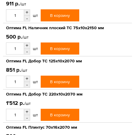
911 р.
/шт
+
В корзину
шт
-
Оптима FL Наличник плоский ТС 75х10х2150 мм
500 р.
/шт
+
В корзину
шт
-
Оптима FL Добор ТС 125х10х2070 мм
851 р.
/шт
+
В корзину
шт
-
Оптима FL Добор ТС 220х10х2070 мм
1'512 р.
/шт
+
В корзину
шт
-
Оптима FL Плинтус 70х16х2070 мм