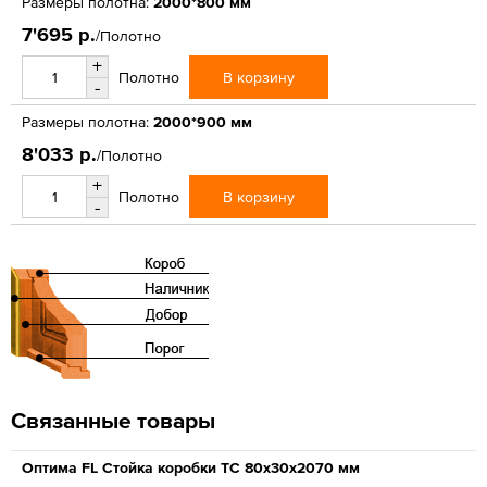
Размеры полотна:
2000*800 мм
7'695 р.
/Полотно
+
В корзину
Полотно
-
Размеры полотна:
2000*900 мм
8'033 р.
/Полотно
+
В корзину
Полотно
-
Связанные товары
Оптима FL Стойка коробки ТС 80х30х2070 мм