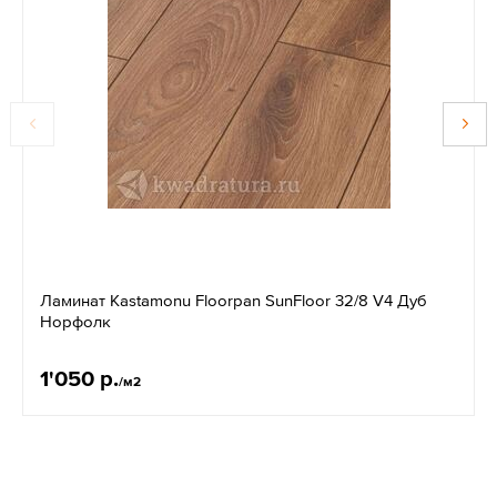
Ламинат Kastamonu Floorpan SunFloor 32/8 V4 Дуб
Норфолк
1'050 р.
/м2