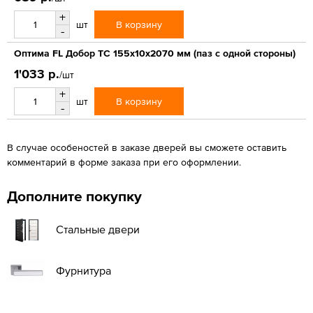
+
В корзину
шт
-
Оптима FL Добор ТС 155х10х2070 мм (паз с одной стороны)
1'033 р.
/шт
+
В корзину
шт
-
В случае особеностей в заказе дверей вы сможете оставить
комментарий в форме заказа при его оформлении.
Дополните покупку
Стальные двери
Фурнитура