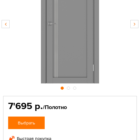
7'695 р.
/Полотно
Выбрать
Быстрая покупка