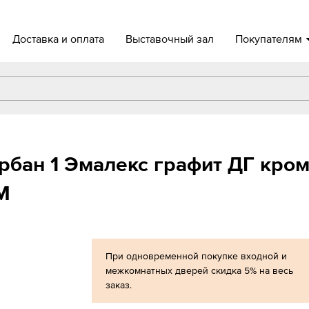
Доставка и оплата
Выставочный зал
Покупателям
бан 1 Эмалекс графит ДГ кро
М
При одновременной покупке входной и
межкомнатных дверей скидка 5% на весь
заказ.