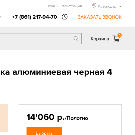
Вход
/
Регистрация
Краснодар
+7 (861) 217-94-70
ЗАКАЗАТЬ ЗВОНОК
0
Корзина
мка алюминиевая черная 4
14'060 р.
/Полотно
Выбрать