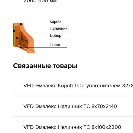
2000*900 мм
Связанные товары
VFD Эмалекс Короб ТС с уплотнителем 32x
VFD Эмалекс Наличник ТС 8x70x2140
VFD Эмалекс Наличник ТС 8x100x2200