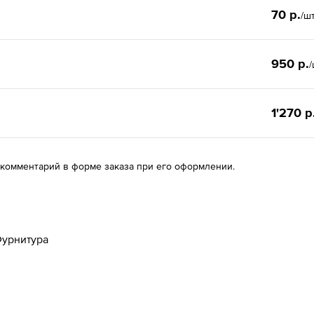
70 р.
/ш
950 р.
/
1'270 р
 комментарий в форме заказа при его оформлении.
урнитура