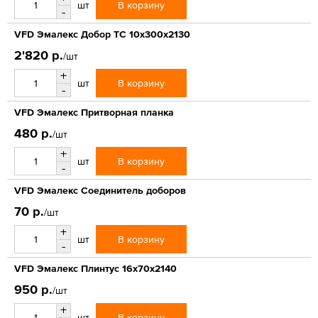
В корзину
шт
-
VFD Эмалекс Добор ТС 10x300x2130
2'820 р.
/шт
+
В корзину
шт
-
VFD Эмалекс Притворная планка
480 р.
/шт
+
В корзину
шт
-
VFD Эмалекс Соединитель доборов
70 р.
/шт
+
В корзину
шт
-
VFD Эмалекс Плинтус 16x70x2140
950 р.
/шт
+
В корзину
шт