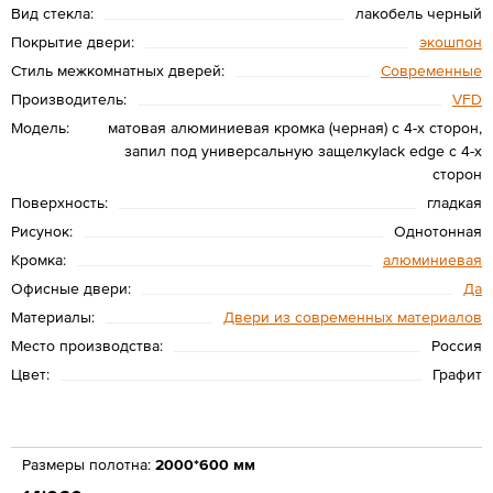
Вид стекла:
лакобель черный
Покрытие двери:
экошпон
Стиль межкомнатных дверей:
Современные
Производитель:
VFD
Модель:
матовая алюминиевая кромка (черная) с 4-х сторон,
запил под универсальную защелкуlack edge c 4-х
сторон
Поверхность:
гладкая
Рисунок:
Однотонная
Кромка:
алюминиевая
Офисные двери:
Да
Материалы:
Двери из современных материалов
Место производства:
Россия
Цвет:
Графит
Размеры полотна:
2000*600 мм