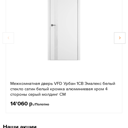
Межкомнатная дверь VFD Урбан 1СВ Эмалекс белый
стекло сатин белый кромка алюминиевая хром 4
стороны серый молдинг СМ
14'060 р.
/Полотно
Наши акции