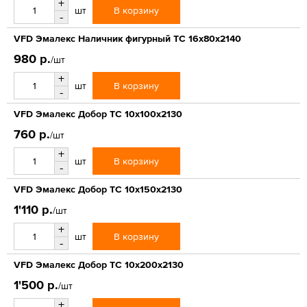
+
В корзину
шт
-
VFD Эмалекс Наличник фигурный ТС 16x80x2140
980 р.
/шт
+
В корзину
шт
-
VFD Эмалекс Добор ТС 10x100x2130
760 р.
/шт
+
В корзину
шт
-
VFD Эмалекс Добор ТС 10x150x2130
1'110 р.
/шт
+
В корзину
шт
-
VFD Эмалекс Добор ТС 10x200x2130
1'500 р.
/шт
+