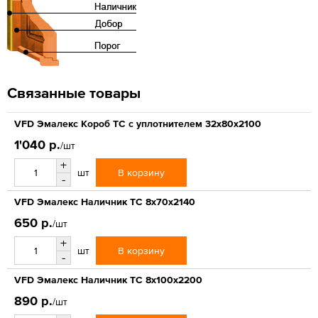
Связанные товары
VFD Эмалекс Короб ТС с уплотнителем 32x80x2100
1'040 р.
/шт
+
В корзину
шт
-
VFD Эмалекс Наличник ТС 8x70x2140
650 р.
/шт
+
В корзину
шт
-
VFD Эмалекс Наличник ТС 8x100x2200
890 р.
/шт