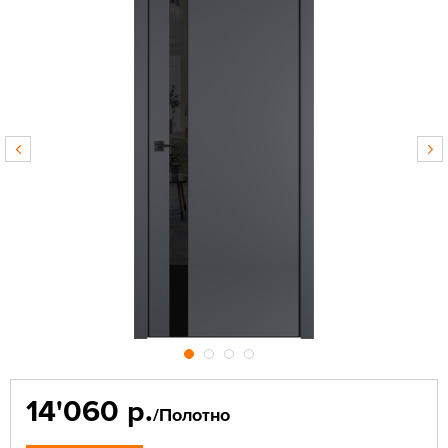
14'060 р.
/Полотно