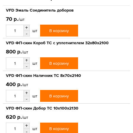
VFD Эмаль Соединитель доборов
70 р.
/шт
+
В корзину
шт
-
VFD ФП-скин Короб ТС с уплотнителем 32x80x2100
800 р.
/шт
+
В корзину
шт
-
VFD ФП-скин Наличник ТС 8x70x2140
400 р.
/шт
+
В корзину
шт
-
VFD ФП-скин Добор ТС 10x100x2130
620 р.
/шт
+
В корзину
шт
-