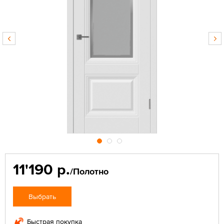
11'190 р.
/Полотно
Выбрать
Быстрая покупка