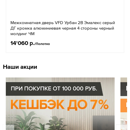
Межкомнатная дверь VFD Урбан 2В Эмалекс серый
ДГ кромка алюминиевая черная 4 стороны черный
молдинг ЧМ
14'060 р.
/Полотно
Наши акции