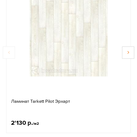
Ламинат Tarkett Pilot Эрхарт
2'130 р.
/м2