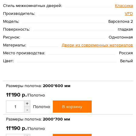
Стиль межкомнатных дверей:
Классика
Производитель:
VFD
Модель:
Барселона 2
Поверхность:
гладкая
Рисунок:
Однотонная
Материалы:
Двери из современных материалов
Место производства:
Россия
Цвет:
Белый
Размеры полотна:
2000*600 мм
11'190 р.
/Полотно
+
В корзину
Полотно
-
Размеры полотна:
2000*700 мм
11'190 р.
/Полотно