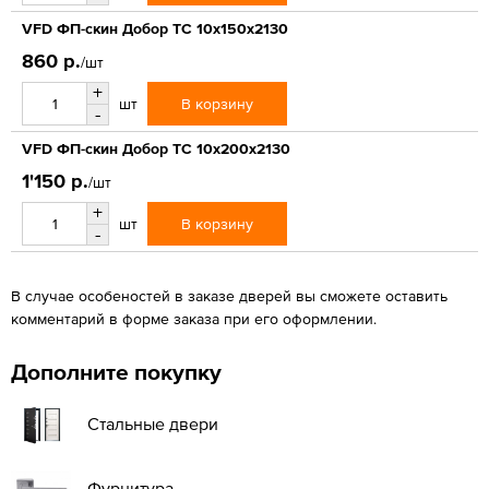
VFD ФП-скин Добор ТС 10x150x2130
860 р.
/шт
+
В корзину
шт
-
VFD ФП-скин Добор ТС 10x200x2130
1'150 р.
/шт
+
В корзину
шт
-
В случае особеностей в заказе дверей вы сможете оставить
комментарий в форме заказа при его оформлении.
Дополните покупку
Стальные двери
Фурнитура