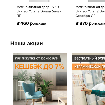
Межкомнатная дверь VFD
Межкомнатная дв
Винтер Флэт 2 Эмаль белая
Винтер Флэт 2 Эм
ДГ
Серебро ДГ
8'460 р.
8'870 р.
/Полотно
/Полотн
Наши акции