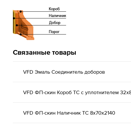
Связанные товары
VFD Эмаль Соединитель доборов
VFD ФП-скин Короб ТС с уплотнителем 32x
VFD ФП-скин Наличник ТС 8x70x2140