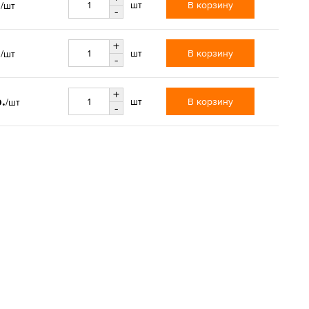
.
В корзину
шт
/шт
-
+
.
В корзину
шт
/шт
-
+
р.
В корзину
шт
/шт
-