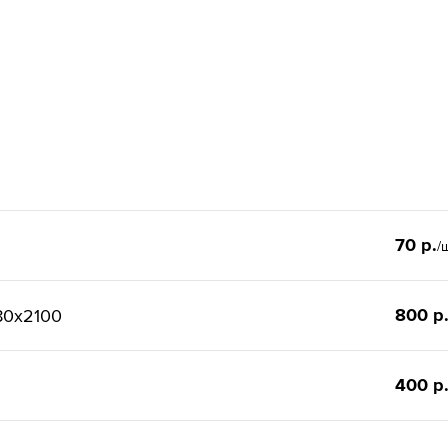
70 р.
/
800 р
80x2100
400 р