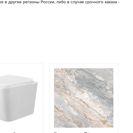
 в другие регионы России, либо в случае срочного заказа -