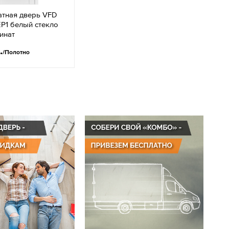
тная дверь VFD
Р1 белый стекло
инат
.
/Полотно