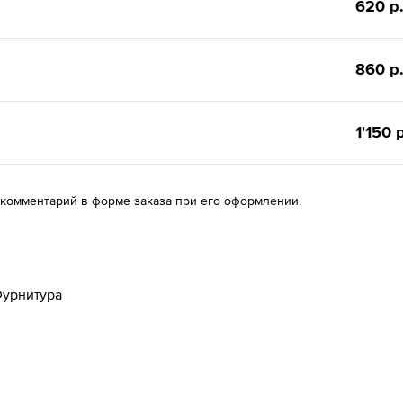
620 р
860 р
1'150 
 комментарий в форме заказа при его оформлении.
урнитура