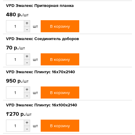
VFD Эмалекс Притворная планка
480 р.
/шт
+
В корзину
шт
-
VFD Эмалекс Соединитель доборов
70 р.
/шт
+
В корзину
шт
-
VFD Эмалекс Плинтус 16x70x2140
950 р.
/шт
+
В корзину
шт
-
VFD Эмалекс Плинтус 16x100x2140
1'270 р.
/шт
+
В корзину
шт
-