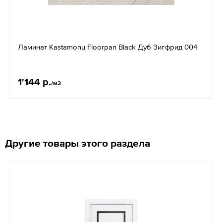
Ламинат Kastamonu Floorpan Black Дуб Зигфрид 004
1'144 р.
/м2
Другие товары этого раздела