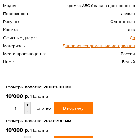
Модель:
кромка AБС белая в цвет полотна
Поверхность:
гладкая
Рисунок:
Однотонная
Кромка:
abs
Офисные двери:
Да
Материалы:
Двери из современных материалов
Место производства:
Россия
Цвет:
Белый
Размеры полотна:
2000*600 мм
10'000 р.
/Полотно
+
В корзину
Полотно
-
Размеры полотна:
2000*700 мм
10'000 р.
/Полотно