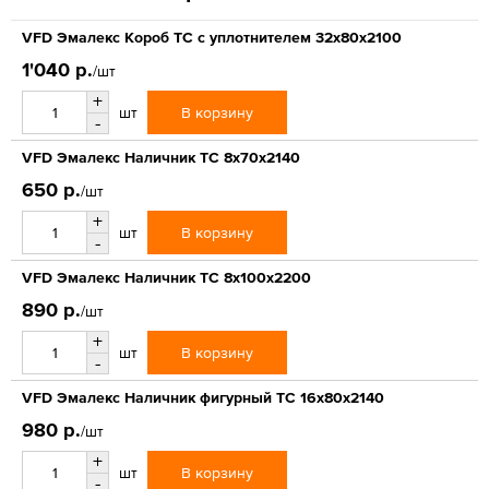
VFD Эмалекс Короб ТС с уплотнителем 32x80x2100
1'040 р.
/шт
+
В корзину
шт
-
VFD Эмалекс Наличник ТС 8x70x2140
650 р.
/шт
+
В корзину
шт
-
VFD Эмалекс Наличник ТС 8x100x2200
890 р.
/шт
+
В корзину
шт
-
VFD Эмалекс Наличник фигурный ТС 16x80x2140
980 р.
/шт
+
В корзину
шт
-