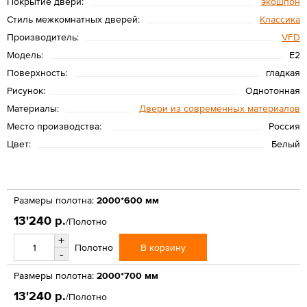
Покрытие двери:
экошпон
Стиль межкомнатных дверей:
Классика
Производитель:
VFD
Модель:
E2
Поверхность:
гладкая
Рисунок:
Однотонная
Материалы:
Двери из современных материалов
Место производства:
Россия
Цвет:
Белый
Размеры полотна:
2000*600 мм
13'240 р.
/Полотно
+
В корзину
Полотно
-
Размеры полотна:
2000*700 мм
13'240 р.
/Полотно