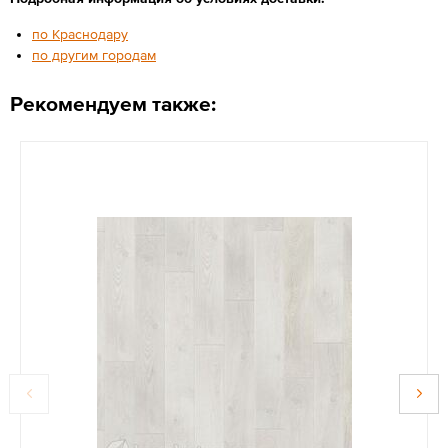
по Краснодару
по другим городам
Рекомендуем также: