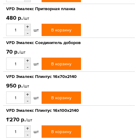
VFD Эмалекс Притворная планка
480 р.
/шт
+
В корзину
шт
-
VFD Эмалекс Соединитель доборов
70 р.
/шт
+
В корзину
шт
-
VFD Эмалекс Плинтус 16x70x2140
950 р.
/шт
+
В корзину
шт
-
VFD Эмалекс Плинтус 16x100x2140
1'270 р.
/шт
+
В корзину
шт
-