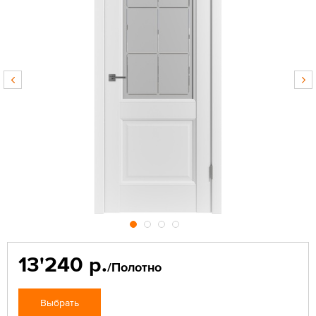
13'240 р.
/Полотно
Выбрать