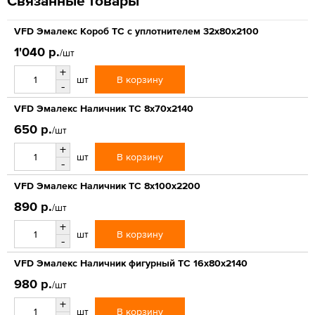
Связанные товары
VFD Эмалекс Короб ТС с уплотнителем 32x80x2100
1'040 р.
/шт
+
В корзину
шт
-
VFD Эмалекс Наличник ТС 8x70x2140
650 р.
/шт
+
В корзину
шт
-
VFD Эмалекс Наличник ТС 8x100x2200
890 р.
/шт
+
В корзину
шт
-
VFD Эмалекс Наличник фигурный ТС 16x80x2140
980 р.
/шт
+
В корзину
шт