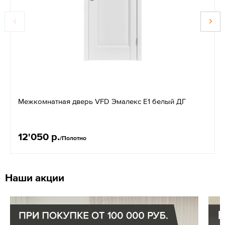
Межкомнатная дверь VFD Эмалекс E1 белый ДГ
12'050 р.
/Полотно
Наши акции