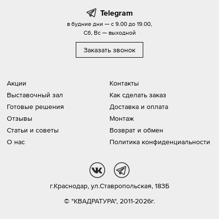
Telegram
в будние дни — с 9.00 до 19.00,
Сб, Вс — выходной
Заказать звонок
Акции
Контакты
Выставочный зал
Как сделать заказ
Готовые решения
Доставка и оплата
Отзывы
Монтаж
Статьи и советы
Возврат и обмен
О нас
Политика конфиденциальности
vk
tg
г.Краснодар,
ул.Ставропольская, 183Б
© "КВАДРАТУРА", 2011-2026г.