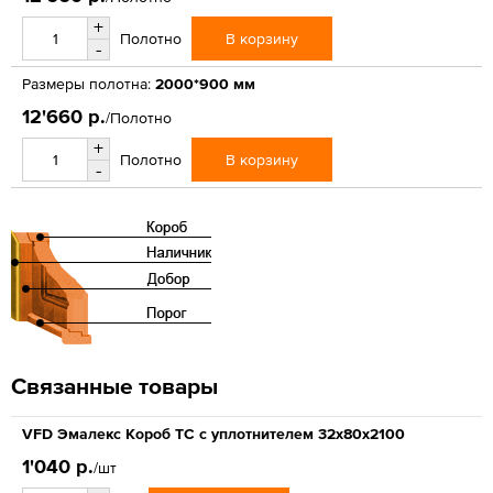
+
В корзину
Полотно
-
Размеры полотна:
2000*900 мм
12'660 р.
/Полотно
+
В корзину
Полотно
-
Связанные товары
VFD Эмалекс Короб ТС с уплотнителем 32x80x2100
1'040 р.
/шт