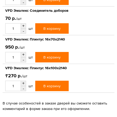
-
VFD Эмалекс Соединитель доборов
70 р.
/шт
+
В корзину
шт
-
VFD Эмалекс Плинтус 16x70x2140
950 р.
/шт
+
В корзину
шт
-
VFD Эмалекс Плинтус 16x100x2140
1'270 р.
/шт
+
В корзину
шт
-
В случае особеностей в заказе дверей вы сможете оставить
комментарий в форме заказа при его оформлении.