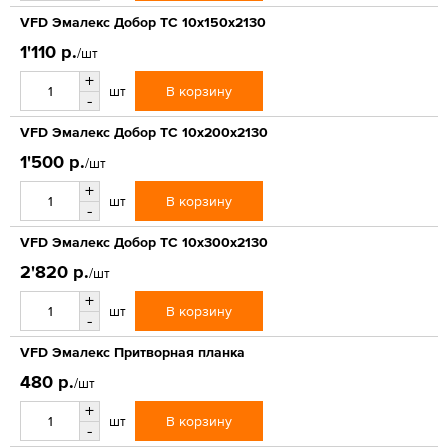
VFD Эмалекс Добор ТС 10x150x2130
1'110 р.
/шт
+
В корзину
шт
-
VFD Эмалекс Добор ТС 10x200x2130
1'500 р.
/шт
+
В корзину
шт
-
VFD Эмалекс Добор ТС 10x300x2130
2'820 р.
/шт
+
В корзину
шт
-
VFD Эмалекс Притворная планка
480 р.
/шт
+
В корзину
шт
-