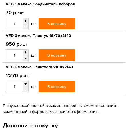
VFD Эмалекс Соединитель доборов
70 р.
/шт
+
В корзину
шт
-
VFD Эмалекс Плинтус 16x70x2140
950 р.
/шт
+
В корзину
шт
-
VFD Эмалекс Плинтус 16x100x2140
1'270 р.
/шт
+
В корзину
шт
-
В случае особеностей в заказе дверей вы сможете оставить
комментарий в форме заказа при его оформлении.
Дополните покупку