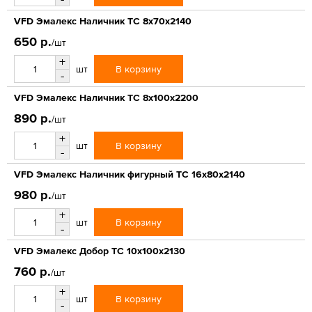
VFD Эмалекс Наличник ТС 8x70x2140
650 р.
/шт
+
В корзину
шт
-
VFD Эмалекс Наличник ТС 8x100x2200
890 р.
/шт
+
В корзину
шт
-
VFD Эмалекс Наличник фигурный ТС 16x80x2140
980 р.
/шт
+
В корзину
шт
-
VFD Эмалекс Добор ТС 10x100x2130
760 р.
/шт
+
В корзину
шт
-