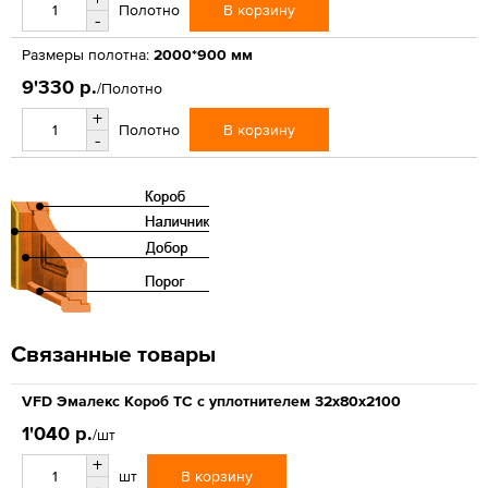
В корзину
Полотно
-
Размеры полотна:
2000*900 мм
9'330 р.
/Полотно
+
В корзину
Полотно
-
Связанные товары
VFD Эмалекс Короб ТС с уплотнителем 32x80x2100
1'040 р.
/шт
+
В корзину
шт
-