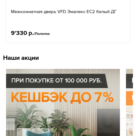
Межкомнатная дверь VFD Эмалекс EC2 белый ДГ
9'330 р.
/Полотно
Наши акции