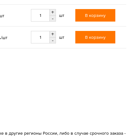
+
В корзину
шт
шт
-
+
.
В корзину
шт
/шт
-
 в другие регионы России, либо в случае срочного заказа -