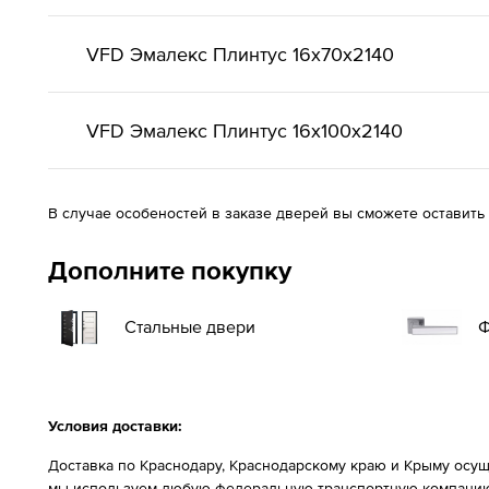
VFD Эмалекс Плинтус 16x70x2140
VFD Эмалекс Плинтус 16x100x2140
В случае особеностей в заказе дверей вы сможете оставить
Дополните покупку
Стальные двери
Ф
Условия доставки:
Доставка по Краснодару, Краснодарскому краю и Крыму осущ
мы используем любую федеральную транспортную компанию