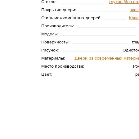
Стекло:
глухое (без ст
Покрытие двери:
эко
Стиль межкомнатных дверей:
Клас
Производитель:
Модель:
Поверхность:
гла
Рисунок:
Одното
Материалы:
Двери из современных матери
Место производства:
Ро
Цвет:
Гр