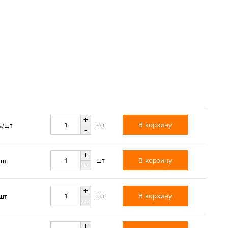
+
.
В корзину
шт
/шт
-
+
В корзину
шт
шт
-
+
В корзину
шт
шт
-
+