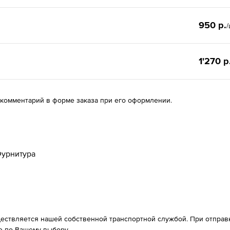
950 р.
/
1'270 р
 комментарий в форме заказа при его оформлении.
урнитура
ествляется нашей собственной транспортной службой. При отправке
 по Вашему выбору.