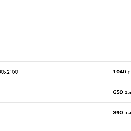
1'040 р
80x2100
650 р.
/
890 р.
/