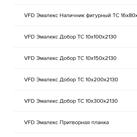
VFD Эмалекс Наличник фигурный ТС 16x80
VFD Эмалекс Добор ТС 10x100x2130
VFD Эмалекс Добор ТС 10x150x2130
VFD Эмалекс Добор ТС 10x200x2130
VFD Эмалекс Добор ТС 10x300x2130
VFD Эмалекс Притворная планка