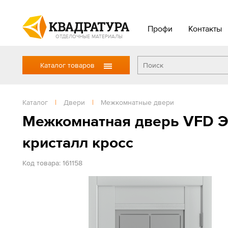
Профи
Контакты
ОТДЕЛОЧНЫЕ МАТЕРИАЛЫ
Каталог товаров
Каталог
|
Двери
|
Межкомнатные двери
Межкомнатная дверь VFD Эм
кристалл кросс
Код товара: 161158