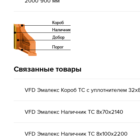
2000*900 мм
Связанные товары
VFD Эмалекс Короб ТС с уплотнителем 32x
VFD Эмалекс Наличник ТС 8x70x2140
VFD Эмалекс Наличник ТС 8x100x2200