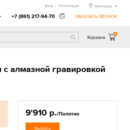
Вход
/
Регистрация
Краснодар
+7 (861) 217-94-70
ЗАКАЗАТЬ ЗВОНОК
0
Корзина
 с алмазной гравировкой
9'910 р.
/Полотно
Выбрать