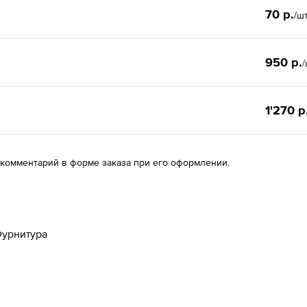
70 р.
/ш
950 р.
/
1'270 р
 комментарий в форме заказа при его оформлении.
урнитура