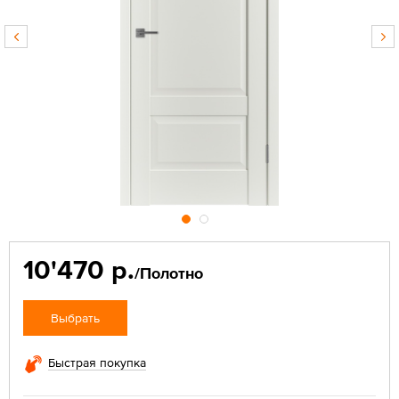
10'470 р.
/Полотно
Выбрать
Быстрая покупка