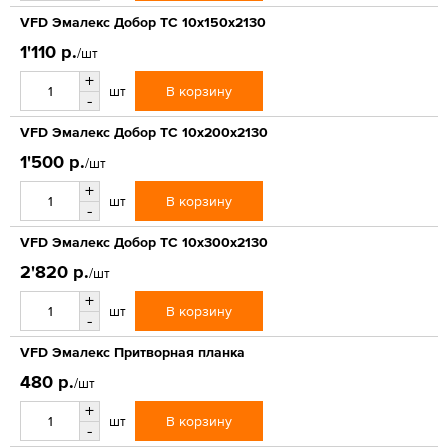
VFD Эмалекс Добор ТС 10x150x2130
1'110 р.
/шт
+
В корзину
шт
-
VFD Эмалекс Добор ТС 10x200x2130
1'500 р.
/шт
+
В корзину
шт
-
VFD Эмалекс Добор ТС 10x300x2130
2'820 р.
/шт
+
В корзину
шт
-
VFD Эмалекс Притворная планка
480 р.
/шт
+
В корзину
шт
-