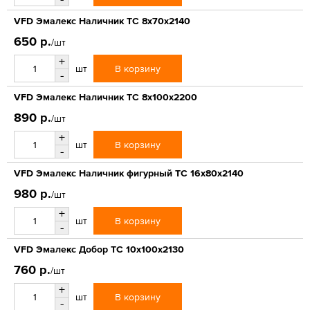
VFD Эмалекс Наличник ТС 8x70x2140
650 р.
/шт
+
В корзину
шт
-
VFD Эмалекс Наличник ТС 8x100x2200
890 р.
/шт
+
В корзину
шт
-
VFD Эмалекс Наличник фигурный ТС 16x80x2140
980 р.
/шт
+
В корзину
шт
-
VFD Эмалекс Добор ТС 10x100x2130
760 р.
/шт
+
В корзину
шт
-