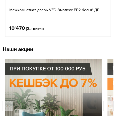
Межкомнатная дверь VFD Эмалекс EР2 белый ДГ
10'470 р.
/Полотно
Наши акции