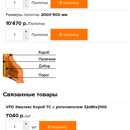
В корзину
Полотно
-
Размеры полотна:
2000*900 мм
10'470 р.
/Полотно
+
В корзину
Полотно
-
Связанные товары
VFD Эмалекс Короб ТС с уплотнителем 32x80x2100
1'040 р.
/шт
+
В корзину
шт
-