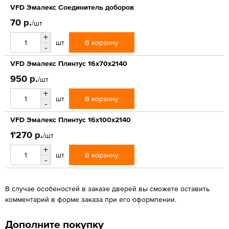
VFD Эмалекс Соединитель доборов
70 р.
/шт
+
В корзину
шт
-
VFD Эмалекс Плинтус 16x70x2140
950 р.
/шт
+
В корзину
шт
-
VFD Эмалекс Плинтус 16x100x2140
1'270 р.
/шт
+
В корзину
шт
-
В случае особеностей в заказе дверей вы сможете оставить
комментарий в форме заказа при его оформлении.
Дополните покупку