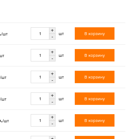
+
.
В корзину
шт
/шт
-
+
В корзину
шт
шт
-
+
В корзину
шт
/шт
-
+
В корзину
шт
/шт
-
+
.
В корзину
шт
/шт
-
+