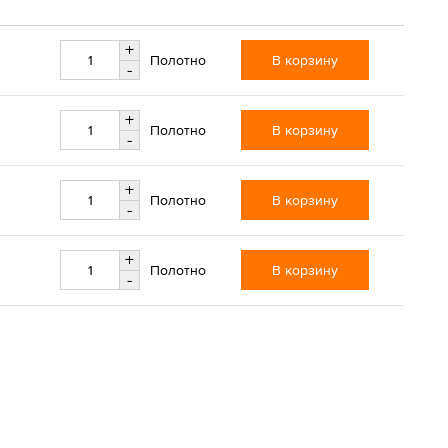
+
В корзину
Полотно
-
+
В корзину
Полотно
-
+
В корзину
Полотно
-
+
В корзину
Полотно
-