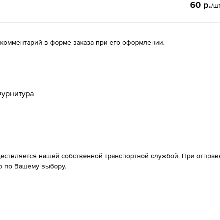
60 р.
/ш
 комментарий в форме заказа при его оформлении.
урнитура
ествляется нашей собственной транспортной службой. При отправке
 по Вашему выбору.