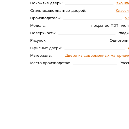
Покрытие двери:
экошп
Стиль межкомнатных дверей:
Класси
Производитель:
V
Модель:
покрытие ПЭТ плен
Поверхность:
гладк
Рисунок:
Однотонн
Офисные двери:
Материалы:
Двери из современных материал
Место производства:
Росс