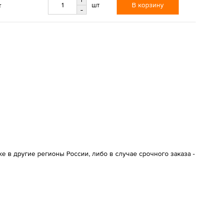
В корзину
шт
т
-
 в другие регионы России, либо в случае срочного заказа -