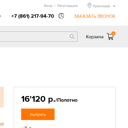
Вход
/
Регистрация
Краснодар
+7 (861) 217-94-70
ЗАКАЗАТЬ ЗВОНОК
0
Корзина
16'120 р.
/Полотно
Выбрать
ла)