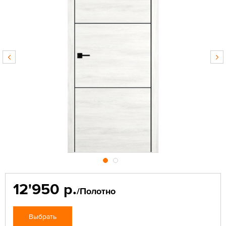
12'950 р.
/Полотно
Выбрать