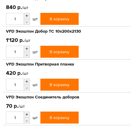
840 р.
/шт
+
В корзину
шт
-
VFD Экошпон Добор ТС 10x200x2130
1'120 р.
/шт
+
В корзину
шт
-
VFD Экошпон Притворная планка
420 р.
/шт
+
В корзину
шт
-
VFD Экошпон Соединитель доборов
70 р.
/шт
+
В корзину
шт
-