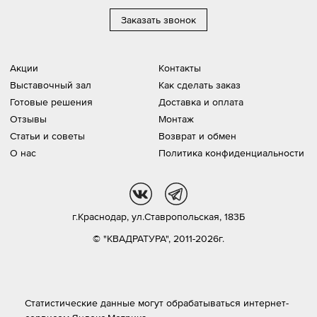
Заказать звонок
Акции
Контакты
Выставочный зал
Как сделать заказ
Готовые решения
Доставка и оплата
Отзывы
Монтаж
Статьи и советы
Возврат и обмен
О нас
Политика конфиденциальности
vk
tg
г.Краснодар,
ул.Ставропольская, 183Б
© "КВАДРАТУРА", 2011-2026г.
Статистические данные могут обрабатываться интернет-