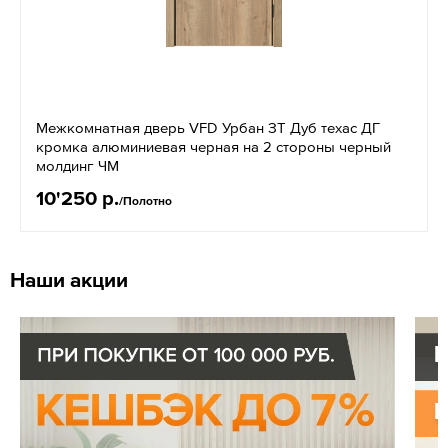
Межкомнатная дверь VFD Урбан ЗТ Дуб техас ДГ
кромка алюминиевая черная на 2 стороны черный
молдинг ЧМ
10'250 р.
/Полотно
Наши акции