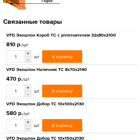
Связанные товары
VFD Экошпон Короб ТС с уплотнителем 32x80x2100
810 р.
/шт
+
В корзину
шт
-
VFD Экошпон Наличник ТС 8x70x2140
470 р.
/шт
+
В корзину
шт
-
VFD Экошпон Добор ТС 10x100x2130
580 р.
/шт
+
В корзину
шт
-
VFD Экошпон Добор ТС 10x150x2130