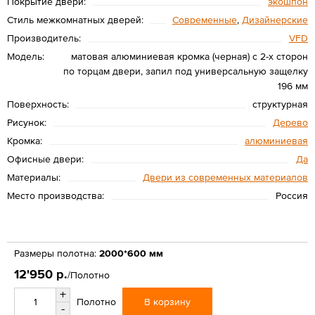
Покрытие двери:
экошпон
Стиль межкомнатных дверей:
Современные
,
Дизайнерские
Производитель:
VFD
Модель:
матовая алюминиевая кромка (черная) с 2-х сторон
по торцам двери, запил под универсальную защелку
196 мм
Поверхность:
структурная
Рисунок:
Дерево
Кромка:
алюминиевая
Офисные двери:
Да
Материалы:
Двери из современных материалов
Место производства:
Россия
Размеры полотна:
2000*600 мм
12'950 р.
/Полотно
+
В корзину
Полотно
-