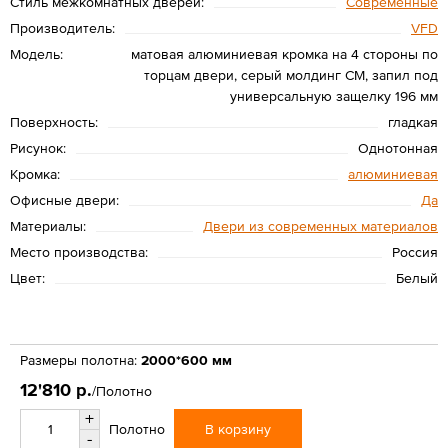
Стиль межкомнатных дверей:
Современные
Производитель:
VFD
Модель:
матовая алюминиевая кромка на 4 стороны по
торцам двери, серый молдинг СМ, запил под
универсальную защелку 196 мм
Поверхность:
гладкая
Рисунок:
Однотонная
Кромка:
алюминиевая
Офисные двери:
Да
Материалы:
Двери из современных материалов
Место производства:
Россия
Цвет:
Белый
Размеры полотна:
2000*600 мм
12'810 р.
/Полотно
+
В корзину
Полотно
-