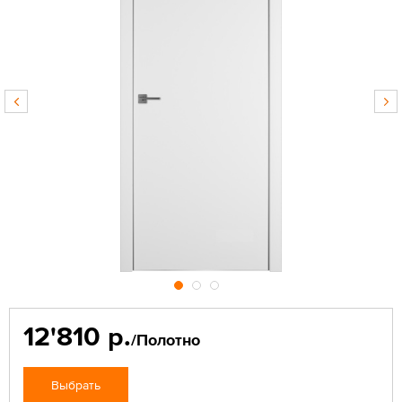
12'810 р.
/Полотно
Выбрать