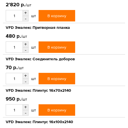
2'820 р.
/шт
+
В корзину
шт
-
VFD Эмалекс Притворная планка
480 р.
/шт
+
В корзину
шт
-
VFD Эмалекс Соединитель доборов
70 р.
/шт
+
В корзину
шт
-
VFD Эмалекс Плинтус 16x70x2140
950 р.
/шт
+
В корзину
шт
-
VFD Эмалекс Плинтус 16x100x2140