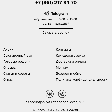
+7 (861) 217-94-70
Telegram
в будние дни — с 9.00 до 19.00,
Сб, Вс — выходной
Заказать звонок
Акции
Контакты
Выставочный зал
Как сделать заказ
Готовые решения
Доставка и оплата
Отзывы
Монтаж
Статьи и советы
Возврат и обмен
О нас
Политика конфиденциальности
vk
tg
г.Краснодар,
ул.Ставропольская, 183Б
© "КВАДРАТУРА", 2011-2026г.