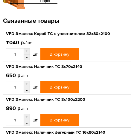
Связанные товары
VFD Эмалекс Короб ТС с уплотнителем 32x80x2100
1'040 р.
/шт
+
В корзину
шт
-
VFD Эмалекс Наличник ТС 8x70x2140
650 р.
/шт
+
В корзину
шт
-
VFD Эмалекс Наличник ТС 8x100x2200
890 р.
/шт
+
В корзину
шт
-
VFD Эмалекс Наличник фигурный ТС 16x80x2140