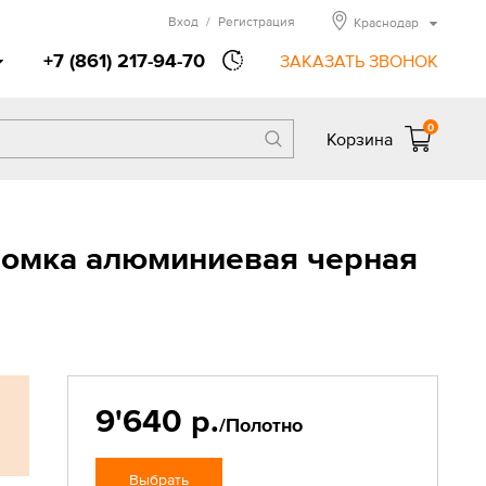
Вход
/
Регистрация
Краснодар
+7 (861) 217-94-70
ЗАКАЗАТЬ ЗВОНОК
0
Корзина
ромка алюминиевая черная
9'640 р.
/Полотно
Выбрать