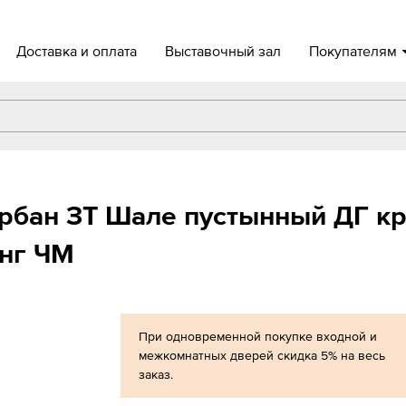
Доставка и оплата
Выставочный зал
Покупателям
рбан ЗТ Шале пустынный ДГ к
инг ЧМ
При одновременной покупке входной и
межкомнатных дверей скидка 5% на весь
заказ.