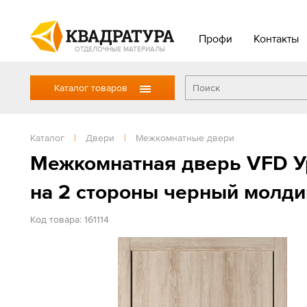
Профи
Контакты
ОТДЕЛОЧНЫЕ МАТЕРИАЛЫ
Каталог товаров
Каталог
|
Двери
|
Межкомнатные двери
Межкомнатная дверь VFD У
на 2 стороны черный молд
Код товара: 161114