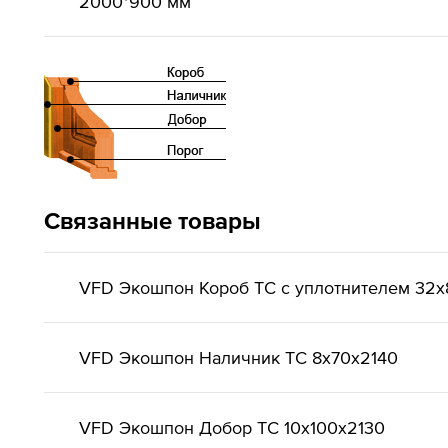
2000*900 мм
Связанные товары
VFD Экошпон Короб ТС с уплотнителем 32x
VFD Экошпон Наличник ТС 8x70x2140
VFD Экошпон Добор ТС 10x100x2130