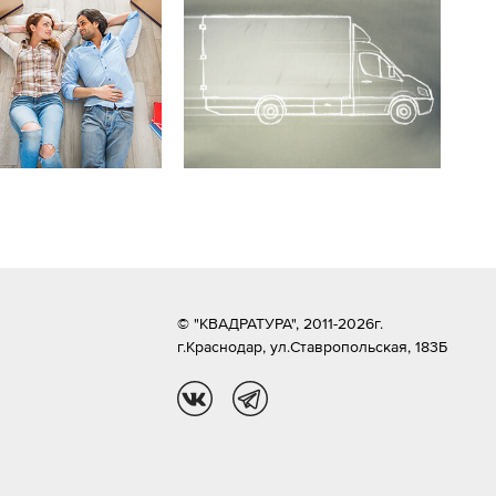
© "КВАДРАТУРА", 2011-2026г.
г.Краснодар,
ул.Ставропольская, 183Б
vk
tg