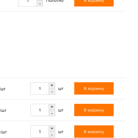
В корзину
Полотно
-
+
В корзину
шт
/шт
-
+
В корзину
шт
/шт
-
+
.
В корзину
шт
/шт
-