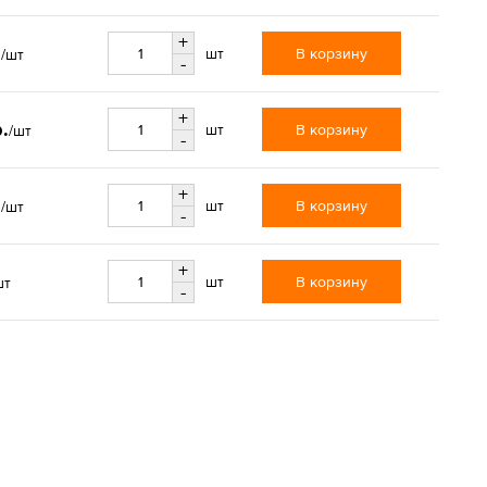
+
.
В корзину
шт
/шт
-
+
р.
В корзину
шт
/шт
-
+
.
В корзину
шт
/шт
-
+
В корзину
шт
шт
-