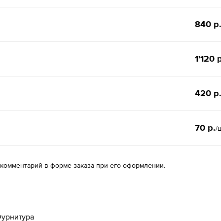
840 р
1'120 
420 р
70 р.
/
 комментарий в форме заказа при его оформлении.
урнитура