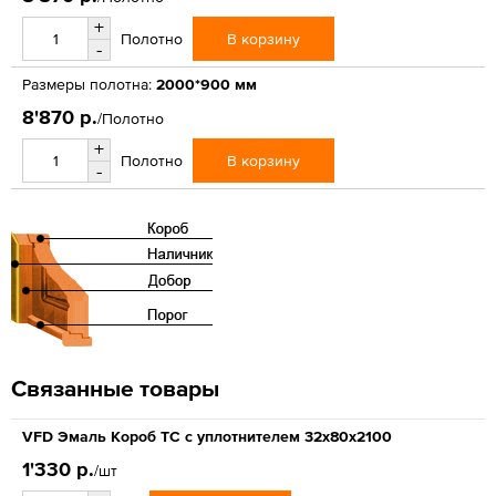
+
В корзину
Полотно
-
Размеры полотна:
2000*900 мм
8'870 р.
/Полотно
+
В корзину
Полотно
-
Связанные товары
VFD Эмаль Короб ТС с уплотнителем 32x80x2100
1'330 р.
/шт