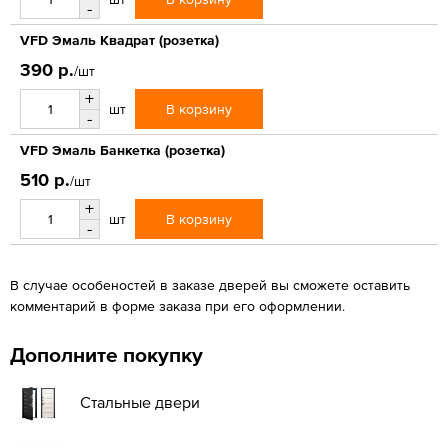
-
VFD Эмаль Квадрат (розетка)
390 р.
/шт
+
В корзину
шт
-
VFD Эмаль Банкетка (розетка)
510 р.
/шт
+
В корзину
шт
-
В случае особеностей в заказе дверей вы сможете оставить
комментарий в форме заказа при его оформлении.
Дополните покупку
Стальные двери