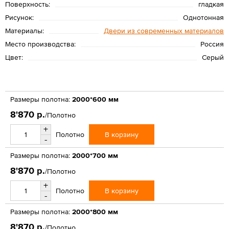
Поверхность:
гладкая
Рисунок:
Однотонная
Материалы:
Двери из современных материалов
Место производства:
Россия
Цвет:
Серый
Размеры полотна:
2000*600 мм
8'870 р.
/Полотно
+
В корзину
Полотно
-
Размеры полотна:
2000*700 мм
8'870 р.
/Полотно
+
В корзину
Полотно
-
Размеры полотна:
2000*800 мм
8'870 р.
/Полотно