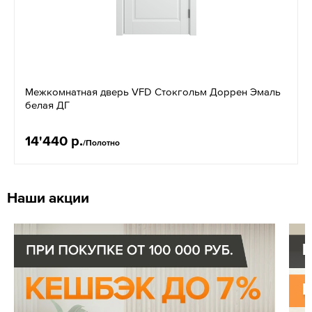
Межкомнатная дверь VFD Стокгольм Доррен Эмаль
белая ДГ
14'440 р.
/Полотно
Наши акции