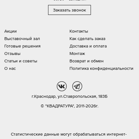
Заказать звонок
Акции
Контакты
Выставочный зал
Как сделать заказ
Готовые решения
Доставка и оплата
Отзывы
Монтаж
Статьи и советы
Возврат и обмен
О нас
Политика конфиденциальности
vk
tg
г.Краснодар,
ул.Ставропольская, 183Б
© "КВАДРАТУРА", 2011-2026г.
Статистические данные могут обрабатываться интернет-