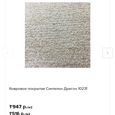
Ковровое покрытие Синтелон Драгон 10231
1'947 р.
/м2
1'516 р.
/м2