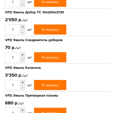
В корзину
шт
-
VFD Эмаль Добор ТС 10x200x2130
2'050 р.
/шт
+
В корзину
шт
-
VFD Эмаль Соединитель доборов
70 р.
/шт
+
В корзину
шт
-
VFD Эмаль Капитель
3'350 р.
/шт
+
В корзину
шт
-
VFD Эмаль Притворная планка
680 р.
/шт
+
В корзину
шт