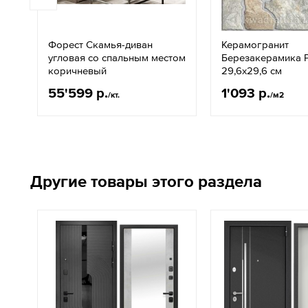
Форест Скамья-диван
Керамогранит
угловая со спальным местом
Березакерамика 
коричневый
29,6х29,6 см
55'599 р.
1'093 р.
/кт.
/м2
Другие товары этого раздела