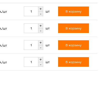
+
.
В корзину
шт
/шт
-
+
.
В корзину
шт
/шт
-
+
.
В корзину
шт
/шт
-
+
.
В корзину
шт
/шт
-