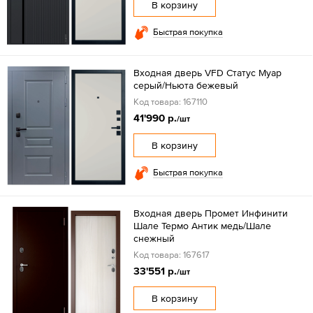
В корзину
Быстрая покупка
Входная дверь VFD Статус Муар
серый/Ньюта бежевый
Код товара: 167110
41'990 р.
/шт
В корзину
Быстрая покупка
Входная дверь Промет Инфинити
Шале Термо Антик медь/Шале
снежный
Код товара: 167617
33'551 р.
/шт
В корзину