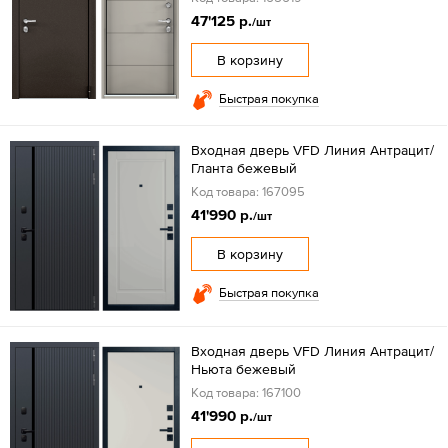
47'125 р.
/шт
В корзину
Быстрая покупка
Входная дверь VFD Линия Антрацит/
Гланта бежевый
Код товара: 167095
41'990 р.
/шт
В корзину
Быстрая покупка
Входная дверь VFD Линия Антрацит/
Ньюта бежевый
Код товара: 167100
41'990 р.
/шт