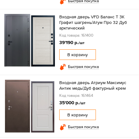
Быстрая покупка
Входная дверь VFD Баланс T 3К
Графит шагрень/Атум Про 32 Дуб
арктический
Код товара: 161400
39'190 р.
/шт
В корзину
Быстрая покупка
Входная дверь Атриум Максимус
Антик медь/Дуб фактурный крем
Код товара: 161464
35'000 р.
/шт
В корзину
Быстрая покупка