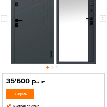
35'600 р.
/шт
Выбрать
Быстрая покупка