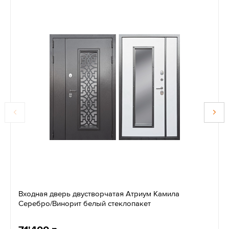
Входная дверь двустворчатая Атриум Камила
Серебро/Винорит белый стеклопакет