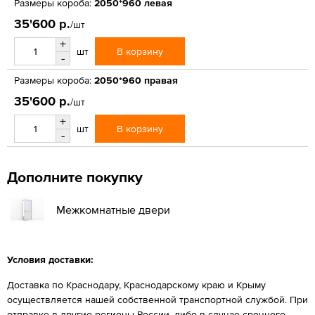
Размеры короба:
2050*960 левая
35'600 р.
/шт
+
В корзину
шт
-
Размеры короба:
2050*960 правая
35'600 р.
/шт
+
В корзину
шт
-
Дополните покупку
Межкомнатные двери
Условия доставки:
Доставка по Краснодару, Краснодарскому краю и Крыму
осуществляется нашей собственной транспортной службой. При
отправке в другие регионы России, либо в случае срочного