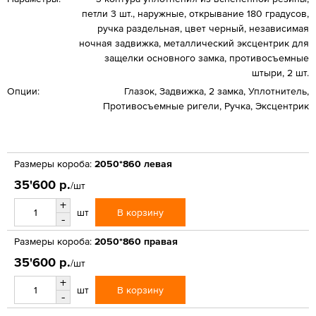
петли 3 шт., наружные, открывание 180 градусов,
ручка раздельная, цвет черный, независимая
ночная задвижка, металлический эксцентрик для
защелки основного замка, противосъемные
штыри, 2 шт.
Опции:
Глазок, Задвижка, 2 замка, Уплотнитель,
Противосъемные ригели, Ручка, Эксцентрик
Размеры короба:
2050*860 левая
35'600 р.
/шт
+
В корзину
шт
-
Размеры короба:
2050*860 правая
35'600 р.
/шт
+
В корзину
шт
-