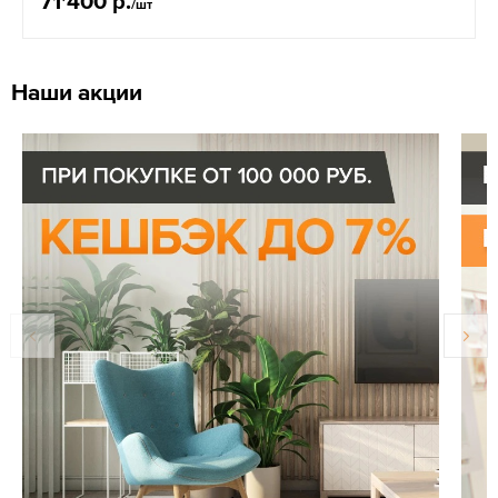
71'400 р.
/шт
Наши акции