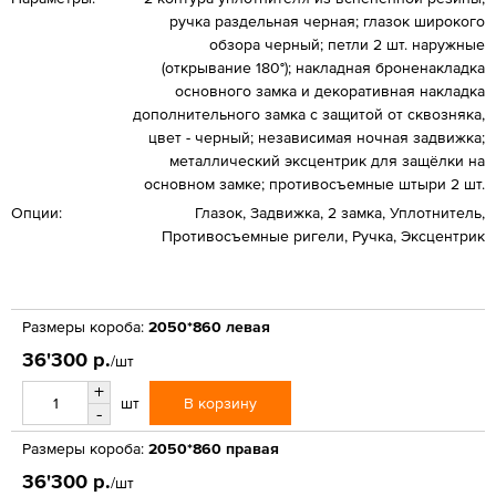
ручка раздельная черная; глазок широкого
обзора черный; петли 2 шт. наружные
(открывание 180°); накладная броненакладка
основного замка и декоративная накладка
дополнительного замка с защитой от сквозняка,
цвет - черный; независимая ночная задвижка;
металлический эксцентрик для защёлки на
основном замке; противосъемные штыри 2 шт.
Опции:
Глазок, Задвижка, 2 замка, Уплотнитель,
Противосъемные ригели, Ручка, Эксцентрик
Размеры короба:
2050*860 левая
36'300 р.
/шт
+
В корзину
шт
-
Размеры короба:
2050*860 правая
36'300 р.
/шт