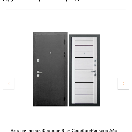
Входная дверь Феррони 9 см Серебро/Ривьера Айс