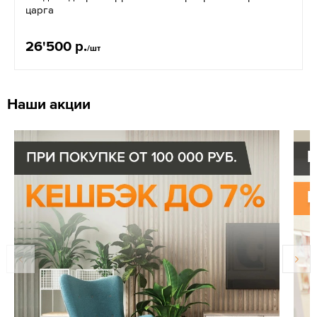
царга
26'500 р.
/шт
Наши акции