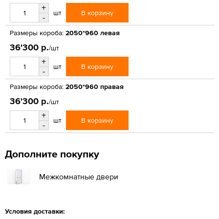
+
В корзину
шт
-
Размеры короба:
2050*960 левая
36'300 р.
/шт
+
В корзину
шт
-
Размеры короба:
2050*960 правая
36'300 р.
/шт
+
В корзину
шт
-
Дополните покупку
Межкомнатные двери
Условия доставки: