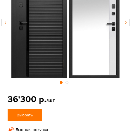
36'300 р.
/шт
Выбрать
Быстрая покупка