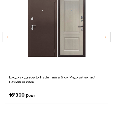
Входная дверь E-Trade Тайга 6 см Медный антик/
Бежевый клен
16'300 р.
/шт