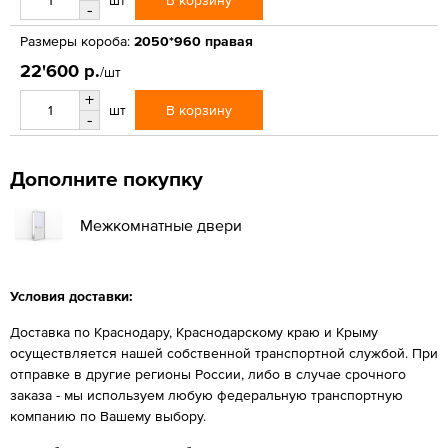
шт
-
Размеры короба:
2050*960 правая
22'600 р.
/шт
+
В корзину
шт
-
Дополните покупку
Межкомнатные двери
Условия доставки:
Доставка по Краснодару, Краснодарскому краю и Крыму
осуществляется нашей собственной транспортной службой. При
отправке в другие регионы России, либо в случае срочного
заказа - мы используем любую федеральную транспортную
компанию по Вашему выбору.