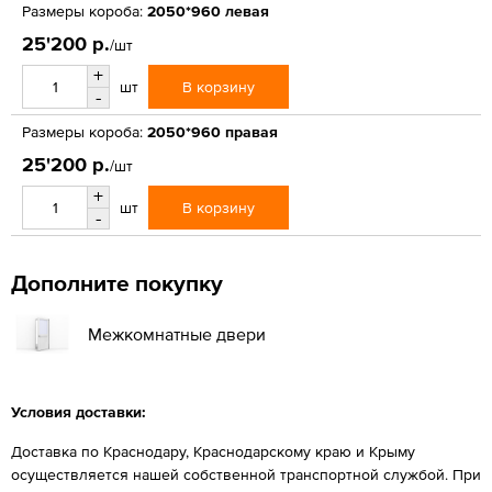
Размеры короба:
2050*960 левая
25'200 р.
/шт
+
В корзину
шт
-
Размеры короба:
2050*960 правая
25'200 р.
/шт
+
В корзину
шт
-
Дополните покупку
Межкомнатные двери
Условия доставки:
Доставка по Краснодару, Краснодарскому краю и Крыму
осуществляется нашей собственной транспортной службой. При