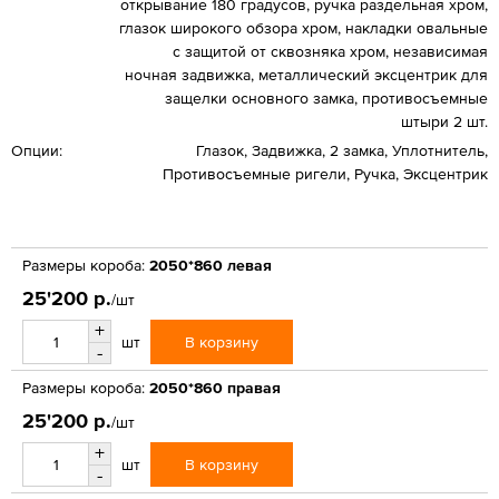
открывание 180 градусов, ручка раздельная хром,
глазок широкого обзора хром, накладки овальные
с защитой от сквозняка хром, независимая
ночная задвижка, металлический эксцентрик для
защелки основного замка, противосъемные
штыри 2 шт.
Опции:
Глазок, Задвижка, 2 замка, Уплотнитель,
Противосъемные ригели, Ручка, Эксцентрик
Размеры короба:
2050*860 левая
25'200 р.
/шт
+
В корзину
шт
-
Размеры короба:
2050*860 правая
25'200 р.
/шт
+
В корзину
шт
-