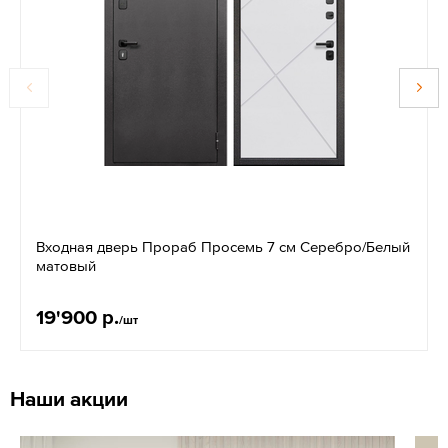
Входная дверь Прораб Просемь 7 см Серебро/Белый
матовый
19'900 р.
/шт
Наши акции