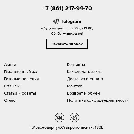
+7 (861) 217-94-70
Telegram
в будние дни — с 9.00 до 19.00,
Сб, Вс — выходной
Заказать звонок
Акции
Контакты
Выставочный зал
Как сделать заказ
Готовые решения
Доставка и оплата
Отзывы
Монтаж
Статьи и советы
Возврат и обмен
О нас
Политика конфиденциальности
vk
tg
г.Краснодар,
ул.Ставропольская, 183Б