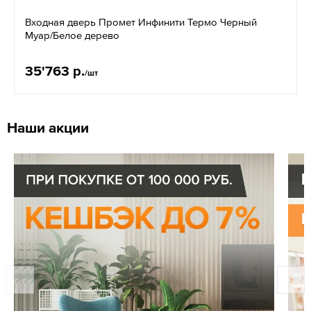
Входная дверь Промет Инфинити Термо Черный
Муар/Белое дерево
35'763 р.
/шт
Наши акции