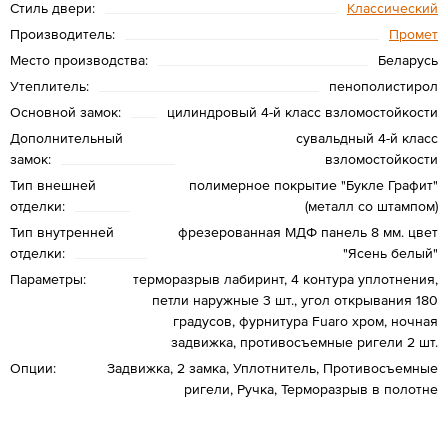
Стиль двери:
Классический
Производитель:
Промет
Место производства:
Беларусь
Утеплитель:
пенополистирол
Основной замок:
цилиндровый 4-й класс взломостойкости
Дополнительный
сувальдный 4-й класс
замок:
взломостойкости
Тип внешней
полимерное покрытие "Букле Графит"
отделки:
(металл со штампом)
Тип внутренней
фрезерованная МДФ панель 8 мм. цвет
отделки:
"Ясень белый"
Параметры:
терморазрыв лабиринт, 4 контура уплотнения,
петли наружные 3 шт., угол открывания 180
градусов, фурнитура Fuaro хром, ночная
задвижка, противосъемные ригели 2 шт.
Опции:
Задвижка, 2 замка, Уплотнитель, Противосъемные
ригели, Ручка, Терморазрыв в полотне