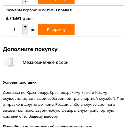
-
Размеры короба:
2050*950 правая
47'591 р.
/шт
+
В корзину
шт
-
Дополните покупку
Межкомнатные двери
Условия доставки:
Доставка по Краснодару, Краснодарскому краю и Крыму
осуществляется нашей собственной транспортной службой. При
отправке в другие регионы России, либо в случае срочного
заказа - мы используем любую федеральную транспортную
компанию по Вашему выбору.
Подробная информация об условиях доставки: