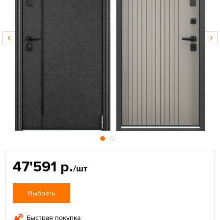
47'591 р.
/шт
Выбрать
Быстрая покупка