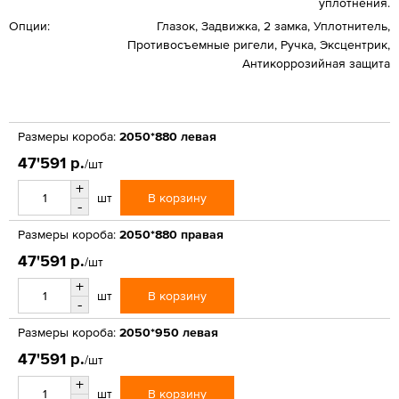
уплотнения.
Опции:
Глазок, Задвижка, 2 замка, Уплотнитель,
Противосъемные ригели, Ручка, Эксцентрик,
Антикоррозийная защита
Размеры короба:
2050*880 левая
47'591 р.
/шт
+
В корзину
шт
-
Размеры короба:
2050*880 правая
47'591 р.
/шт
+
В корзину
шт
-
Размеры короба:
2050*950 левая
47'591 р.
/шт
+
В корзину
шт